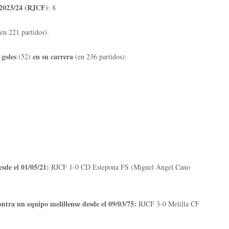
2023/24 (RJCF)
: 8
(en 221 partidos).
 goles
en su carrera
(52)
(en 236 partidos):
sde el 01/05/21:
RJCF 1-0 CD Estepona FS (Miguel Ángel Cano
ntra un equipo melillense desde el 09/03/75:
RJCF 3-0 Melilla CF