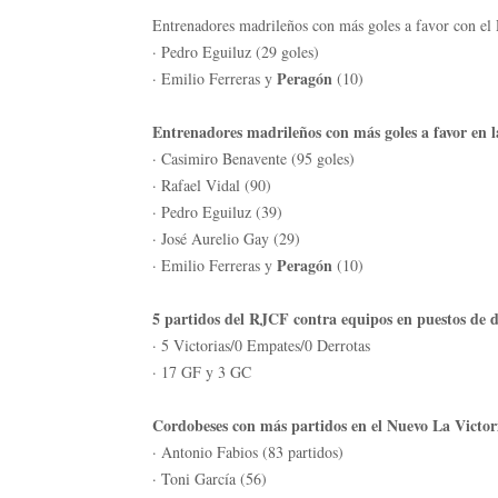
Entrenadores madrileños con más goles a favor con e
· Pedro Eguiluz (29 goles)
Peragón
· Emilio Ferreras y
(10)
Entrenadores madrileños con más goles a favor en l
· Casimiro Benavente (95 goles)
· Rafael Vidal (90)
· Pedro Eguiluz (39)
· José Aurelio Gay (29)
Peragón
· Emilio Ferreras y
(10)
5 partidos del RJCF contra equipos en puestos de d
· 5 Victorias/0 Empates/0 Derrotas
· 17 GF y 3 GC
Cordobeses con más partidos en el Nuevo La Victor
· Antonio Fabios (83 partidos)
· Toni García (56)