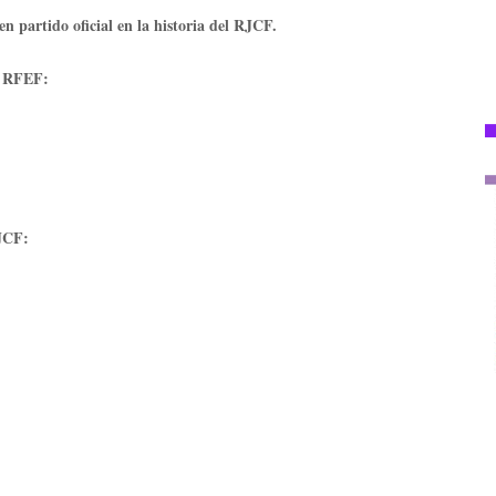
n partido oficial en la historia del RJCF.
ª RFEF:
RJCF: