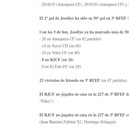
· 2018/19 (Antequera CF), 2019/20 (Antequera CF) y
El 2º gol de Joseliyo ha sido su 50º gol en 3ª RFEF
Con los 3 de hoy, Joseliyo ya ha marcado más de 50
· 20 en Antequera CF (en 82 partidos)
· 14 en Xerez CD (en 60)
· 10 en Vélez CF (en 40)
8 en RJCF (en 26)
·
· 0 en El Palo FC (en 28)
25 victorias de Iriondo en 3ª RFEF
(en 47 partidos).
El RJCF no jugaba en casa en la J27 de 3ª RFEF de
"Pekes").
El RJCF no jugaba en casa en la J27 de 3ª RFEF co
(Juan Bautista Zubitur X2, Domingo Solaegui).