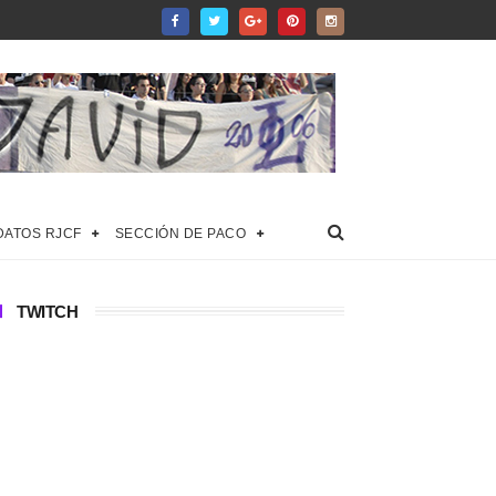
DATOS RJCF
SECCIÓN DE PACO
TWITCH