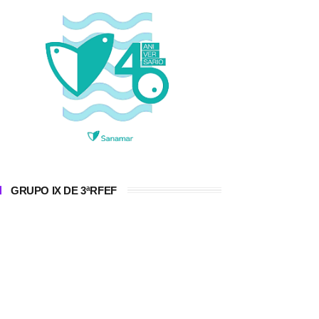
GRUPO IX DE 3ªRFEF