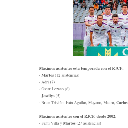
Máximos asistentes esta temporada con el RJCF:
Martos
·
(12 asistencias)
· Adri (7)
· Óscar Lozano (6)
Joseliyo
·
(5)
Carlo
· Brian Triviño, Iván Aguilar, Moyano, Mauro,
Máximos asistentes con el RJCF, desde 2002:
Martos
· Santi Villa y
(27 asistencias)