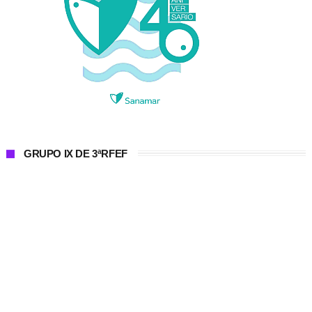
GRUPO IX DE 3ªRFEF