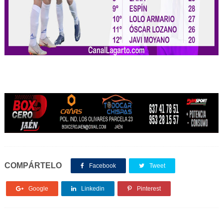
COMPÁRTELO
Facebook
Tweet
Google
Linkedin
Pinterest