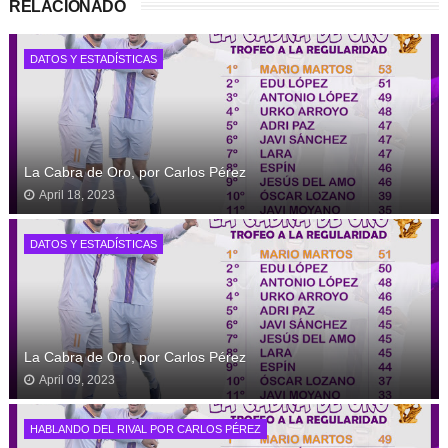
RELACIONADO
DATOS Y ESTADÍSTICAS
La Cabra de Oro, por Carlos Pérez
April 18, 2023
DATOS Y ESTADÍSTICAS
La Cabra de Oro, por Carlos Pérez
April 09, 2023
HABLANDO DEL RIVAL POR CARLOS PÉREZ