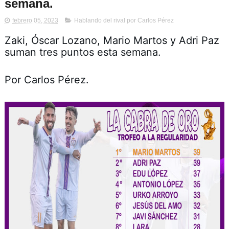
semana.
febrero 05, 2023
Hablando del rival por Carlos Pérez
Zaki, Óscar Lozano, Mario Martos y Adri Paz 
suman tres puntos esta semana.
Por Carlos Pérez.