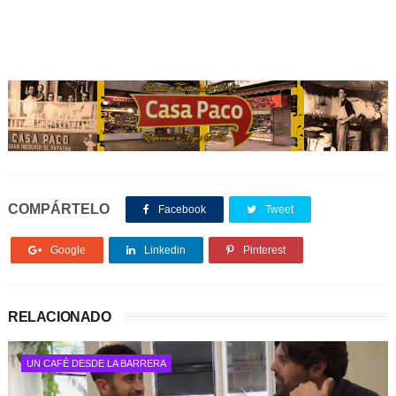
COMPÁRTELO
Facebook
Tweet
Google
Linkedin
Pinterest
RELACIONADO
UN CAFÉ DESDE LA BARRERA