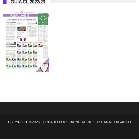
GUÍA CL 2022/23
COPYRIGHT©2025 | CREADO POR. JAENGRAFIA™ BY
CANAL LAGARTO