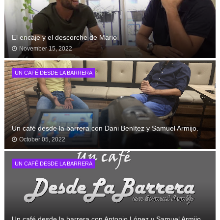
El encaje y el descorche de Mario
November 15, 2022
UN CAFÉ DESDE LA BARRERA
Un café desde la barrera con Dani Benítez y Samuel Armijo.
October 05, 2022
UN CAFÉ DESDE LA BARRERA
Un café desde la barrera con Antonio López y Samuel Armijo