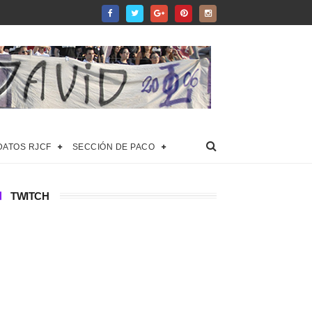
DATOS RJCF
SECCIÓN DE PACO
TWITCH