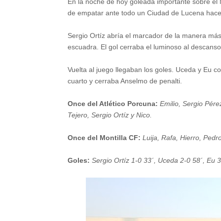
En la noche de hoy goleada importante sobre el 
de empatar ante todo un Ciudad de Lucena hace
Sergio Ortíz abría el marcador de la manera más c
escuadra. El gol cerraba el luminoso al descanso
Vuelta al juego llegaban los goles. Uceda y Eu 
cuarto y cerraba Anselmo de penalti.
Once del Atlético Porcuna:
Emilio, Sergio Pére
Tejero, Sergio Ortíz y Nico.
Once del Montilla CF:
Luija, Rafa, Hierro, Pedr
Goles:
Sergio Ortíz 1-0 33´, Uceda 2-0 58´, Eu 3