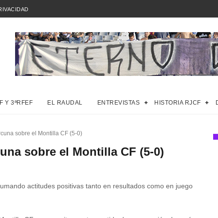
RIVACIDAD
F Y 3ªRFEF
EL RAUDAL
ENTREVISTAS
HISTORIA RJCF
rcuna sobre el Montilla CF (5-0)
una sobre el Montilla CF (5-0)
ando actitudes positivas tanto en resultados como en juego