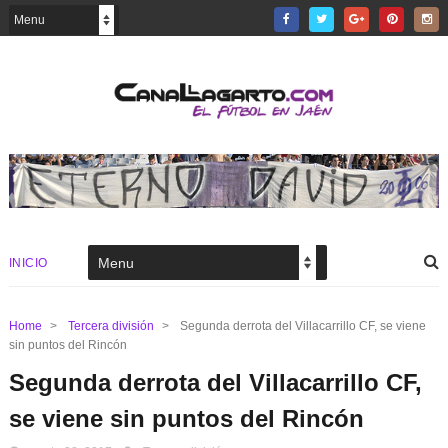
INICIO
Home
>
Tercera división
>
Segunda derrota del Villacarrillo CF, se viene
sin puntos del Rincón
Segunda derrota del Villacarrillo CF,
se viene sin puntos del Rincón