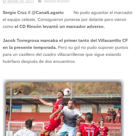
agosto 28, 2017
Tercera división
Sergio Cruz // @CanalLagarto
No pudo aguantar el marcador
el equipo celeste. Consiguieron ponerse por delante pero vieron
como
el CD Rincón levantó un marcador adverso.
Jacob Torregrosa marcaba el primer tanto del Villacarrillo CF
en la presente temporada.
Pero su gol no pudo suponer puntos
para un casillero del cuadro villacarrillense que sigue estando
huérfano después de dos encuentros.