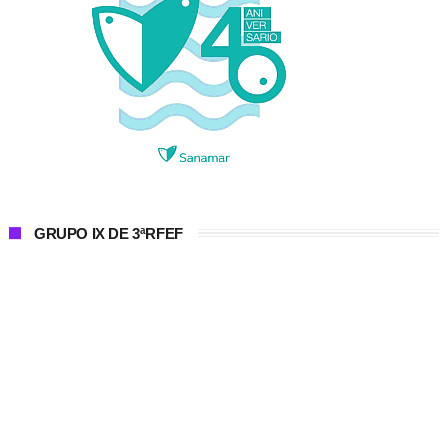
GRUPO IX DE 3ªRFEF