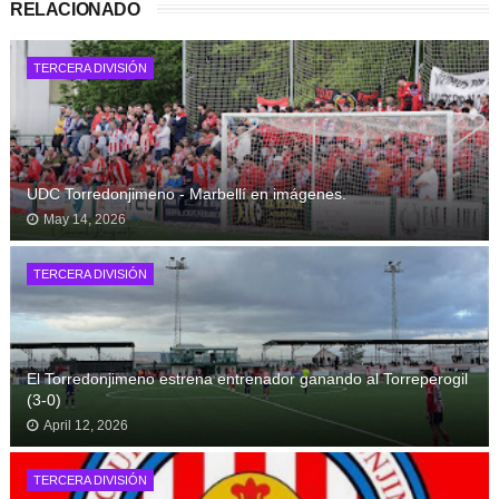
RELACIONADO
TERCERA DIVISIÓN
UDC Torredonjimeno - Marbellí en imágenes.
May 14, 2026
TERCERA DIVISIÓN
El Torredonjimeno estrena entrenador ganando al Torreperogil
(3-0)
April 12, 2026
TERCERA DIVISIÓN