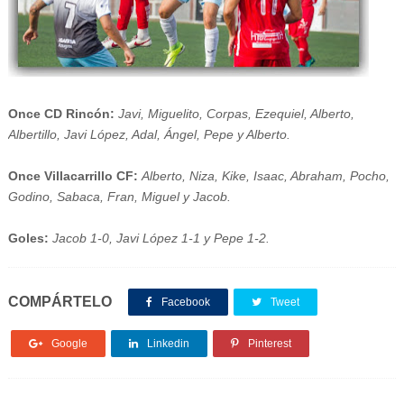
Once CD Rincón:
Javi, Miguelito, Corpas, Ezequiel, Alberto,
Albertillo, Javi López, Adal, Ángel, Pepe y Alberto.
Once Villacarrillo CF:
Alberto, Niza, Kike, Isaac, Abraham, Pocho,
Godino, Sabaca, Fran, Miguel y Jacob.
Goles:
Jacob 1-0, Javi López 1-1 y Pepe 1-2.
COMPÁRTELO
Facebook
Tweet
Google
Linkedin
Pinterest