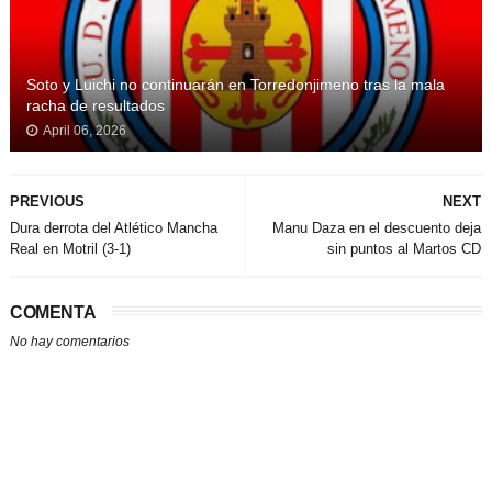
Soto y Luichi no continuarán en Torredonjimeno tras la mala
racha de resultados
April 06, 2026
PREVIOUS
NEXT
Dura derrota del Atlético Mancha
Manu Daza en el descuento deja
Real en Motril (3-1)
sin puntos al Martos CD
COMENTA
No hay comentarios