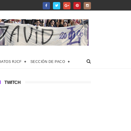
DATOS RJCF
SECCIÓN DE PACO
TWITCH