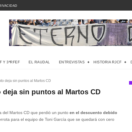
RIVACIDAD
F Y 3ªRFEF
EL RAUDAL
ENTREVISTAS
HISTORIA RJCF
o deja sin puntos al Martos CD
 deja sin puntos al Martos CD
a del Martos CD que perdió un punto
en el descuento debido
rrota para el equipo de Toni García que se quedará con cero