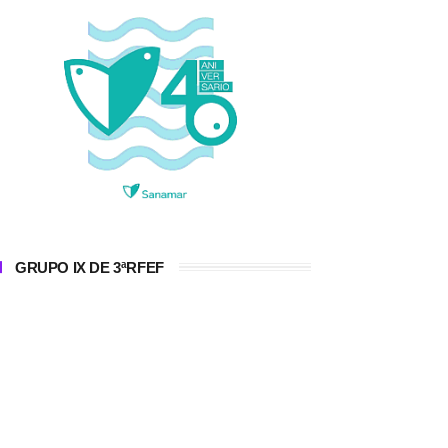
GRUPO IX DE 3ªRFEF