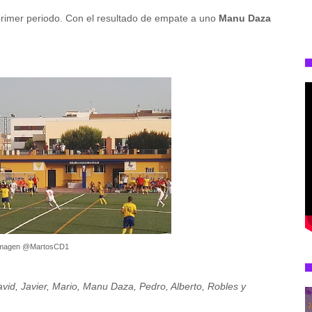
primer periodo. Con el resultado de empate a uno
Manu Daza
magen @MartosCD1
vid, Javier, Mario, Manu Daza, Pedro, Alberto, Robles y