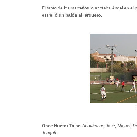
El tanto de los marteños lo anotaba Ángel en el 
estrelló un balón al larguero.
I
Once Huetor Tajar:
Aboubacar; José, Miguel, Da
Joaquín.