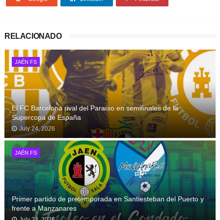
RELACIONADO
JAÉN FS
El FC Barcelona rival del Paraíso en semifinales de la
Supercopa de España
July 24, 2026
JAÉN FS
Primer partido de pretemporada en Santiesteban del Puerto y
frente a Manzanares
July 23, 2026