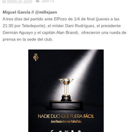
marzo 16, 2026
Jaén FS
Miguel García // @millsjaen
A tres días del partido ante ElPozo de 1/4 de final (jueves a las
21:30 por Teledeporte), el míster Dani Rodríguez, el presidente
Germán Aguayo y el capitán Alan Brandi, ofrecieron una rueda de
prensa en la sede del club.