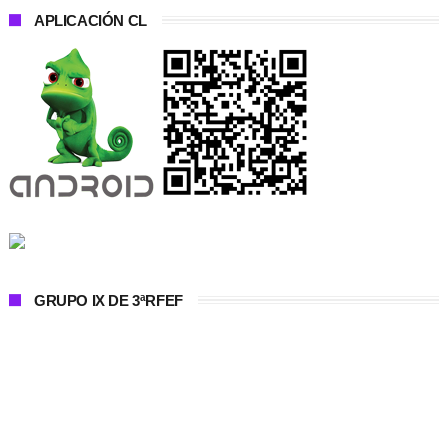
APLICACIÓN CL
GRUPO IX DE 3ªRFEF