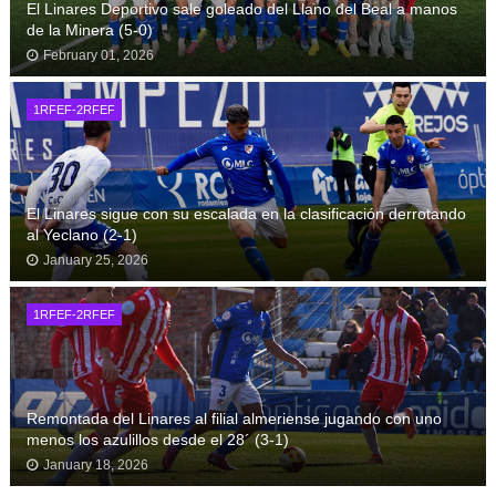
El Linares Deportivo sale goleado del Llano del Beal a manos
de la Minera (5-0)
February 01, 2026
1RFEF-2RFEF
El Linares sigue con su escalada en la clasificación derrotando
al Yeclano (2-1)
January 25, 2026
1RFEF-2RFEF
Remontada del Linares al filial almeriense jugando con uno
menos los azulillos desde el 28´ (3-1)
January 18, 2026