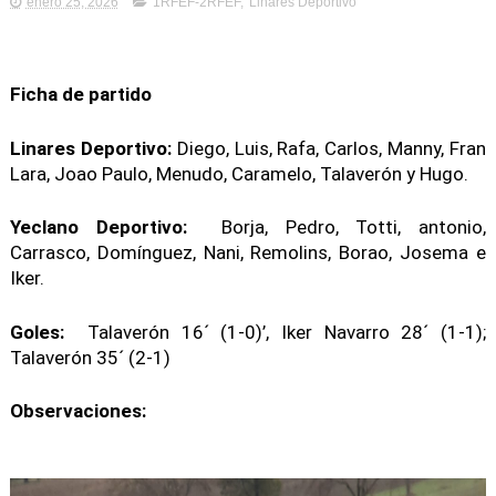
enero 25, 2026
1RFEF-2RFEF
,
Linares Deportivo
Ficha de partido
Linares Deportivo:
Diego, Luis, Rafa, Carlos, Manny, Fran
Lara, Joao Paulo, Menudo, Caramelo, Talaverón y Hugo.
Yeclano Deportivo:
Borja, Pedro, Totti, antonio,
Carrasco, Domínguez, Nani, Remolins, Borao, Josema e
Iker.
Goles:
Talaverón 16´ (1-0)’, Iker Navarro 28´ (1-1);
Talaverón 35´ (2-1)
Observaciones: