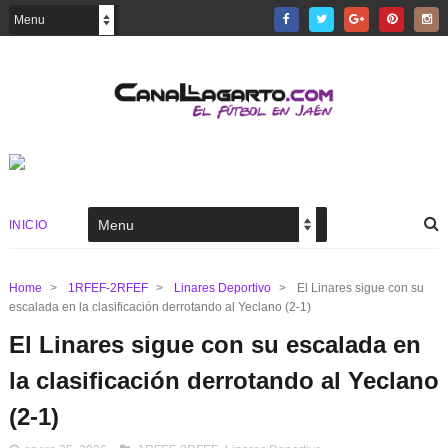
INICIO
Home
>
1RFEF-2RFEF
>
Linares Deportivo
>
El Linares sigue con su
escalada en la clasificación derrotando al Yeclano (2-1)
El Linares sigue con su escalada en
la clasificación derrotando al Yeclano
(2-1)