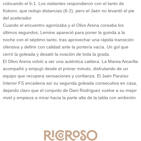
colocando el 6-1. Los visitantes respondieron con el tanto de
Kokoro, que redujo distancias (6-2), pero el Jaén no levantó el pie
del acelerador.
Cuando el encuentro agonizaba y el Olivo Arena coreaba los
últimos segundos, Lemine apareció para poner la guinda a la
noche con el séptimo tanto, tras aprovechar una rápida transición
ofensiva y definir con calidad ante la portería vacía. Un gol que
cerró la goleada y desató la ovación de toda la grada.
El Olivo Arena volvió a ser una auténtica caldera. La Marea Amarilla
acompañó y empujó desde el primer minuto, disfrutando de un
equipo que recupera sensaciones y confianza. El Jaén Paraíso
Interior FS encadena así su segunda goleada consecutiva en casa,
dejando claro que el conjunto de Dani Rodríguez vuelve a su mejor
nivel y empieza a mirar hacia la parte alta de la tabla con ambición.