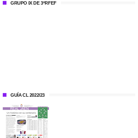
GRUPO IX DE 3ªRFEF
GUÍA CL 2022/23