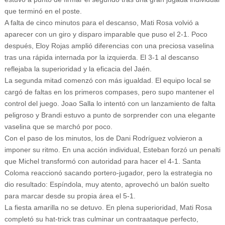
que terminó en el poste.
A falta de cinco minutos para el descanso, Mati Rosa volvió a
aparecer con un giro y disparo imparable que puso el 2-1. Poco
después, Eloy Rojas amplió diferencias con una preciosa vaselina
tras una rápida internada por la izquierda. El 3-1 al descanso
reflejaba la superioridad y la eficacia del Jaén.
La segunda mitad comenzó con más igualdad. El equipo local se
cargó de faltas en los primeros compases, pero supo mantener el
control del juego. Joao Salla lo intentó con un lanzamiento de falta
peligroso y Brandi estuvo a punto de sorprender con una elegante
vaselina que se marchó por poco.
Con el paso de los minutos, los de Dani Rodríguez volvieron a
imponer su ritmo. En una acción individual, Esteban forzó un penalti
que Michel transformó con autoridad para hacer el 4-1. Santa
Coloma reaccionó sacando portero-jugador, pero la estrategia no
dio resultado: Espíndola, muy atento, aprovechó un balón suelto
para marcar desde su propia área el 5-1.
La fiesta amarilla no se detuvo. En plena superioridad, Mati Rosa
completó su hat-trick tras culminar un contraataque perfecto,