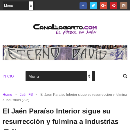
INICIO
Home
>
Jaén FS
>
El Jaén Paraíso Interior sigue su resurrección y fulmina
a Industrias (7-2)
El Jaén Paraíso Interior sigue su
resurrección y fulmina a Industrias