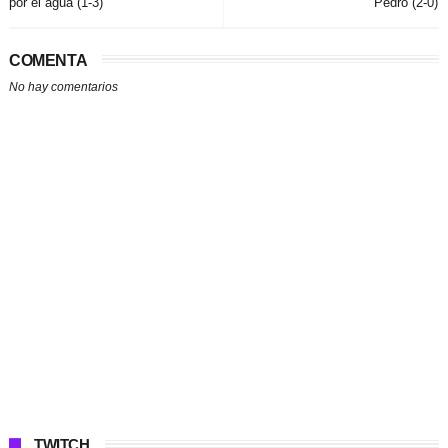
por el agua (1-3)
Pedro (2-0)
COMENTA
No hay comentarios
TWITCH