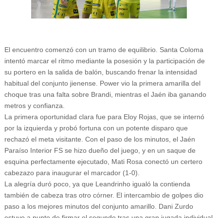
El encuentro comenzó con un tramo de equilibrio. Santa Coloma
intentó marcar el ritmo mediante la posesión y la participación de
su portero en la salida de balón, buscando frenar la intensidad
habitual del conjunto jienense. Power vio la primera amarilla del
choque tras una falta sobre Brandi, mientras el Jaén iba ganando
metros y confianza.
La primera oportunidad clara fue para Eloy Rojas, que se internó
por la izquierda y probó fortuna con un potente disparo que
rechazó el meta visitante. Con el paso de los minutos, el Jaén
Paraíso Interior FS se hizo dueño del juego, y en un saque de
esquina perfectamente ejecutado, Mati Rosa conectó un certero
cabezazo para inaugurar el marcador (1-0).
La alegría duró poco, ya que Leandrinho igualó la contienda
también de cabeza tras otro córner. El intercambio de golpes dio
paso a los mejores minutos del conjunto amarillo. Dani Zurdo
estuvo a punto de firmar el segundo tras una gran jugada individual