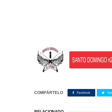
COMPÁRTELO
Facebook
Twe
RELACIONADO