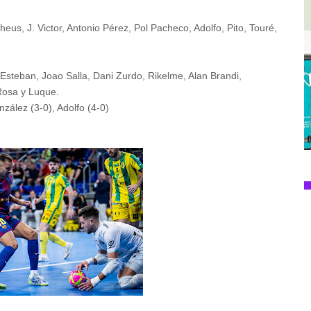
heus, J. Victor, Antonio Pérez, Pol Pacheco, Adolfo, Pito, Touré,
 Esteban, Joao Salla, Dani Zurdo, Rikelme, Alan Brandi,
Rosa y Luque.
nzález (3-0), Adolfo (4-0)