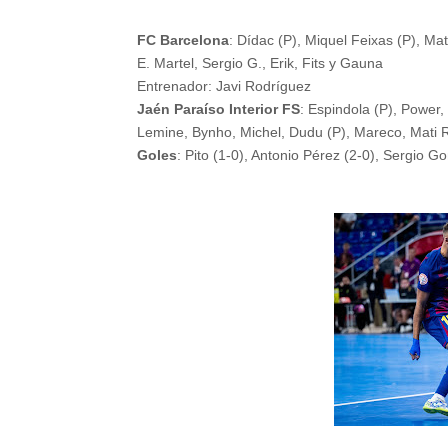
FC Barcelona
: Dídac (P), Miquel Feixas (P), Mat
E. Martel, Sergio G., Erik, Fits y Gauna
Entrenador: Javi Rodríguez
Jaén Paraíso Interior FS
: Espindola (P), Power,
Lemine, Bynho, Michel, Dudu (P), Mareco, Mati 
Goles
: Pito (1-0), Antonio Pérez (2-0), Sergio Go