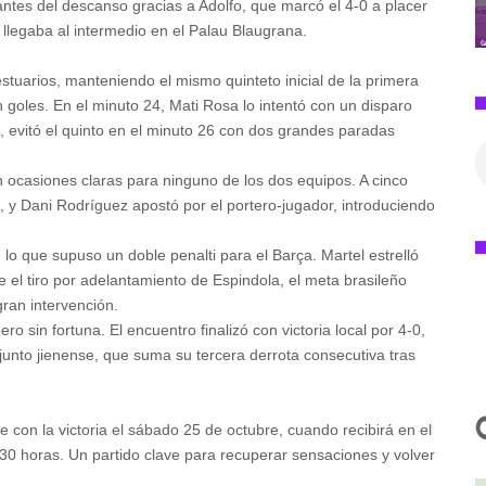
 antes del descanso gracias a Adolfo, que marcó el 4-0 a placer
 llegaba al intermedio en el Palau Blaugrana.
stuarios, manteniendo el mismo quinteto inicial de la primera
n goles. En el minuto 24, Mati Rosa lo intentó con un disparo
, evitó el quinto en el minuto 26 con dos grandes paradas
in ocasiones claras para ninguno de los dos equipos. A cinco
ta, y Dani Rodríguez apostó por el portero-jugador, introduciendo
, lo que supuso un doble penalti para el Barça. Martel estrelló
se el tiro por adelantamiento de Espindola, el meta brasileño
ran intervención.
ro sin fortuna. El encuentro finalizó con victoria local por 4-0,
junto jienense, que suma su tercera derrota consecutiva tras
 con la victoria el sábado 25 de octubre, cuando recibirá en el
8:30 horas. Un partido clave para recuperar sensaciones y volver