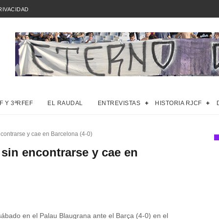
RIVACIDAD
F Y 3ªRFEF
EL RAUDAL
ENTREVISTAS
HISTORIA RJCF
ncontrarse y cae en Barcelona (4-0)
 sin encontrarse y cae en
sábado en el Palau Blaugrana ante el Barça (4-0) en el