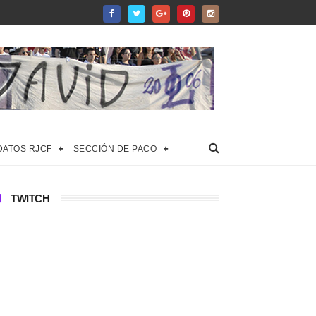
DATOS RJCF
SECCIÓN DE PACO
TWITCH