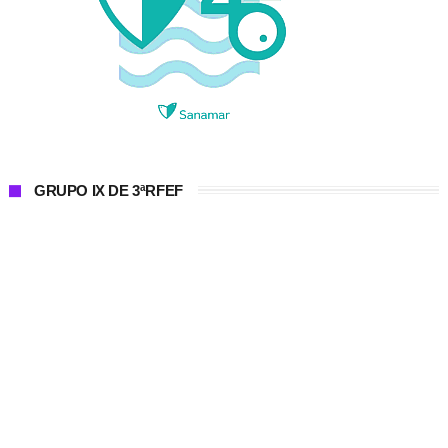
GRUPO IX DE 3ªRFEF