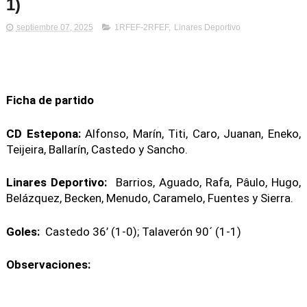
1)
septiembre 07, 2025
1RFEF-2RFEF
,
Linares Deportivo
Ficha de partido
CD Estepona:
Alfonso, Marín, Titi, Caro, Juanan, Eneko,
Teijeira, Ballarín, Castedo y Sancho.
Linares Deportivo:
Barrios, Aguado, Rafa, Pâulo, Hugo,
Belázquez, Becken, Menudo, Caramelo, Fuentes y Sierra.
Goles:
Castedo 36’ (1-0); Talaverón 90´ (1-1)
Observaciones: