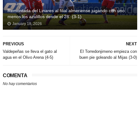
Remontada del Linares al filial almeriense jugando con uno
menos los azulillos desde el 28´ (3-1)
January 18, 2026
PREVIOUS
NEXT
Valdepeñas se lleva el gato al
El Torredonjimeno empieza con
agua en el Olivo Arena (4-5)
buen pie goleando al Mijas (3-0)
COMENTA
No hay comentarios