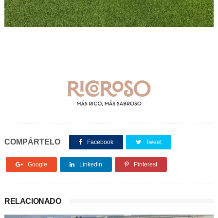
COMPÁRTELO
Facebook
Tweet
Google
Linkedin
Pinterest
RELACIONADO