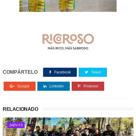
COMPÁRTELO
Facebook
Tweet
Google
Linkedin
Pinterest
RELACIONADO
JAÉN FS