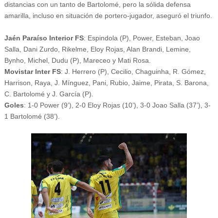
distancias con un tanto de Bartolomé, pero la sólida defensa
amarilla, incluso en situación de portero-jugador, aseguró el triunfo.
Jaén Paraíso Interior FS
: Espindola (P), Power, Esteban, Joao
Salla, Dani Zurdo, Rikelme, Eloy Rojas, Alan Brandi, Lemine,
Bynho, Michel, Dudu (P), Mareceo y Mati Rosa.
Movistar Inter FS
: J. Herrero (P), Cecilio, Chaguinha, R. Gómez,
Harrison, Raya, J. Mínguez, Pani, Rubio, Jaime, Pirata, S. Barona,
C. Bartolomé y J. García (P).
Goles
: 1-0 Power (9’), 2-0 Eloy Rojas (10’), 3-0 Joao Salla (37’), 3-
1 Bartolomé (38’).