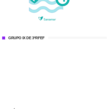
GRUPO IX DE 3ªRFEF