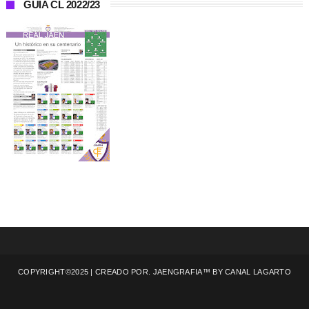
GUÍA CL 2022/23
COPYRIGHT©2025 | CREADO POR. JAENGRAFIA™ BY
CANAL LAGARTO