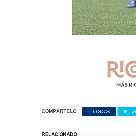
COMPÁRTELO
Facebook
Twe
RELACIONADO