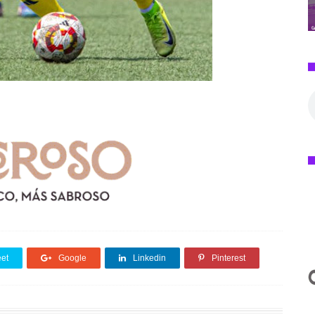
et
Google
Linkedin
Pinterest