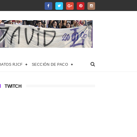
DATOS RJCF
SECCIÓN DE PACO
TWITCH