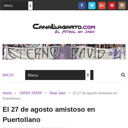
INICIO
Home
>
1RFEF-2RFEF
>
Real Jaén
>
El 27 de agosto amistoso en
Puertollano
El 27 de agosto amistoso en
Puertollano