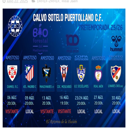
julio 22, 2025
1RFEF-2RFEF
,
Real Jaén