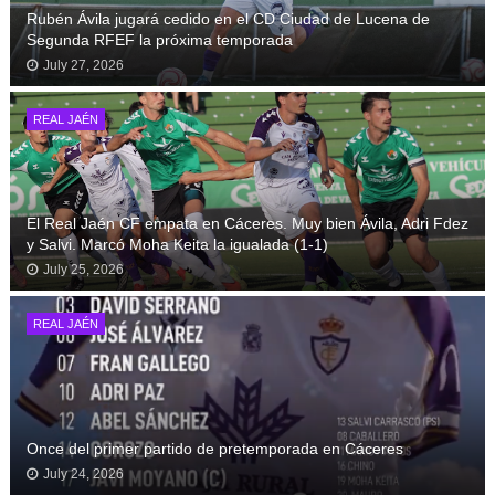
Rubén Ávila jugará cedido en el CD Ciudad de Lucena de
Segunda RFEF la próxima temporada
July 27, 2026
REAL JAÉN
El Real Jaén CF empata en Cáceres. Muy bien Ávila, Adri Fdez
y Salvi. Marcó Moha Keita la igualada (1-1)
July 25, 2026
REAL JAÉN
Once del primer partido de pretemporada en Cáceres
July 24, 2026