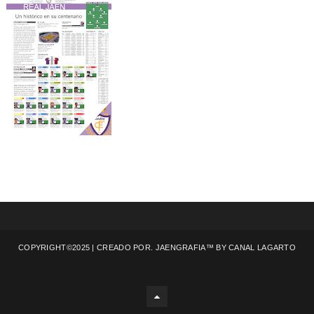
COPYRIGHT©2025 | CREADO POR. JAENGRAFIA™ BY
CANAL LAGARTO