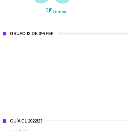
GRUPO IX DE 3ªRFEF
GUÍA CL 2022/23