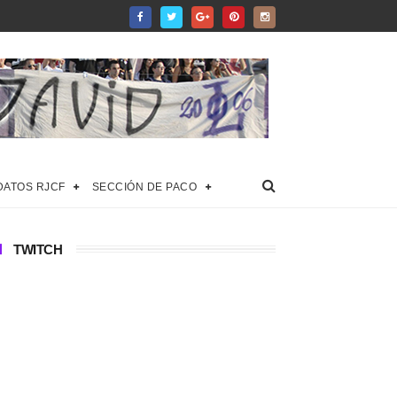
DATOS RJCF
SECCIÓN DE PACO
TWITCH