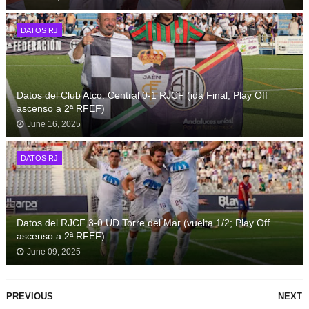
DATOS RJ
Datos del Club Atco. Central 0-1 RJCF (ida Final; Play Off
ascenso a 2ª RFEF)
June 16, 2025
DATOS RJ
Datos del RJCF 3-0 UD Torre del Mar (vuelta 1/2; Play Off
ascenso a 2ª RFEF)
June 09, 2025
PREVIOUS
NEXT