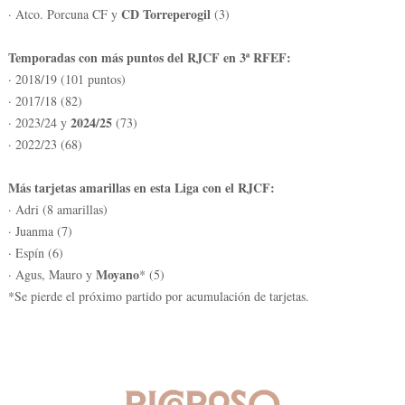
CD Torreperogil
· Atco. Porcuna CF y
(3)
Temporadas con más puntos del RJCF en 3ª RFEF:
· 2018/19 (101 puntos)
· 2017/18 (82)
2024/25
· 2023/24 y
(73)
· 2022/23 (68)
Más tarjetas amarillas en esta Liga con el RJCF:
· Adri (8 amarillas)
· Juanma (7)
· Espín (6)
Moyano
· Agus, Mauro y
* (5)
*Se pierde el próximo partido por acumulación de tarjetas.