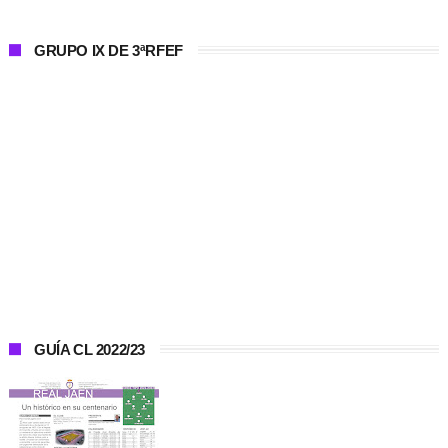
GRUPO IX DE 3ªRFEF
GUÍA CL 2022/23