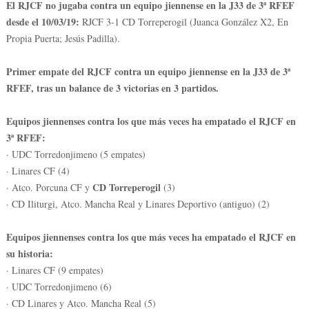
El RJCF no jugaba contra un equipo jiennense en la J33 de 3ª RFEF
desde el 10/03/19:
RJCF 3-1 CD Torreperogil (Juanca González X2, En
Propia Puerta; Jesús Padilla).
Primer empate del RJCF contra un equipo jiennense en la J33 de 3ª
RFEF, tras un balance de 3 victorias en 3 partidos.
Equipos jiennenses contra los que más veces ha empatado el RJCF en
3ª RFEF:
· UDC Torredonjimeno (5 empates)
· Linares CF (4)
CD Torreperogil
· Atco. Porcuna CF y
(3)
· CD Iliturgi, Atco. Mancha Real y Linares Deportivo (antiguo) (2)
Equipos jiennenses contra los que más veces ha empatado el RJCF en
su historia:
· Linares CF (9 empates)
· UDC Torredonjimeno (6)
· CD Linares y Atco. Mancha Real (5)