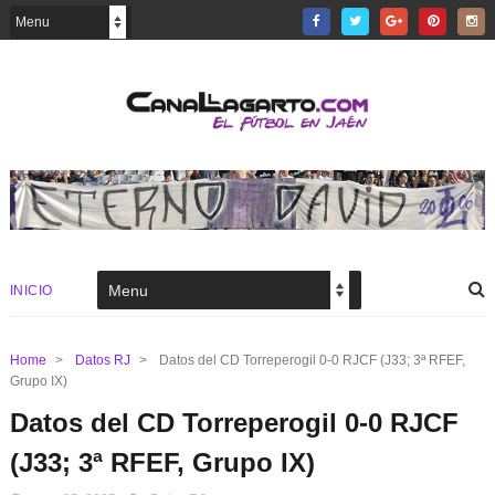
INICIO
Home
>
Datos RJ
>
Datos del CD Torreperogil 0-0 RJCF (J33; 3ª RFEF,
Grupo IX)
Datos del CD Torreperogil 0-0 RJCF
(J33; 3ª RFEF, Grupo IX)