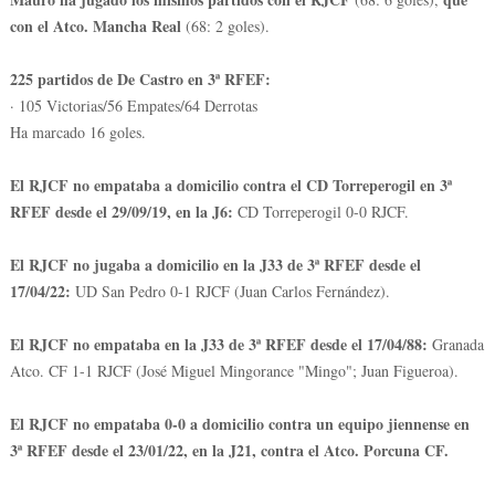
con el Atco. Mancha Real
(68: 2 goles).
225 partidos de De Castro en 3ª RFEF:
· 105 Victorias/56 Empates/64 Derrotas
Ha marcado 16 goles.
El RJCF no empataba a domicilio contra el CD Torreperogil en 3ª
RFEF desde el 29/09/19, en la J6:
CD Torreperogil 0-0 RJCF.
El RJCF no jugaba a domicilio en la J33 de 3ª RFEF desde el
17/04/22:
UD San Pedro 0-1 RJCF (Juan Carlos Fernández).
El RJCF no empataba en la J33 de 3ª RFEF desde el 17/04/88:
Granada
Atco. CF 1-1 RJCF (José Miguel Mingorance "Mingo"; Juan Figueroa).
El RJCF no empataba 0-0 a domicilio contra un equipo jiennense en
3ª RFEF desde el 23/01/22, en la J21, contra el Atco. Porcuna CF.