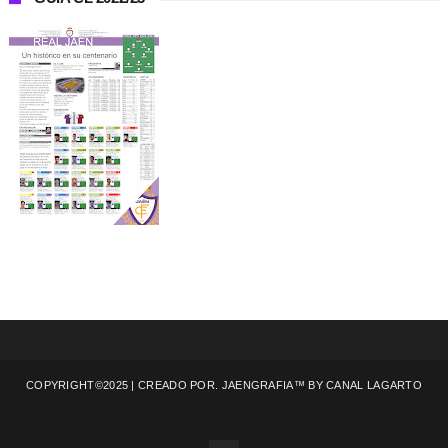
COPYRIGHT©2025 | CREADO POR. JAENGRAFIA™ BY
CANAL LAGARTO