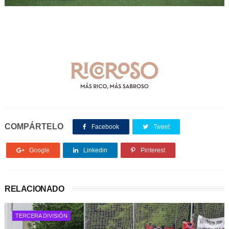
COMPÁRTELO
Facebook
Tweet
Google
Linkedin
Pinterest
RELACIONADO
TERCERA DIVISIÓN