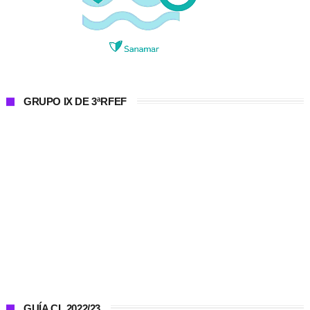
GRUPO IX DE 3ªRFEF
GUÍA CL 2022/23