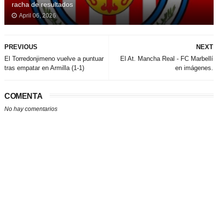
racha de resultados
April 06, 2026
PREVIOUS
NEXT
El Torredonjimeno vuelve a puntuar
El At. Mancha Real - FC Marbellí
tras empatar en Armilla (1-1)
en imágenes.
COMENTA
No hay comentarios