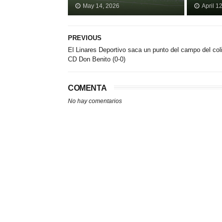
May 14, 2026
April 1
PREVIOUS
El Linares Deportivo saca un punto del campo del col
CD Don Benito (0-0)
COMENTA
No hay comentarios