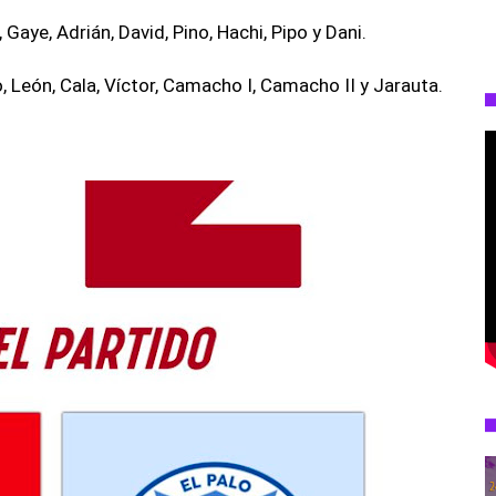
Gaye, Adrián, David, Pino, Hachi, Pipo y Dani.
o, León, Cala, Víctor, Camacho I, Camacho II y Jarauta.