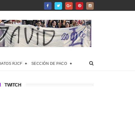
DATOS RJCF
SECCIÓN DE PACO
TWITCH