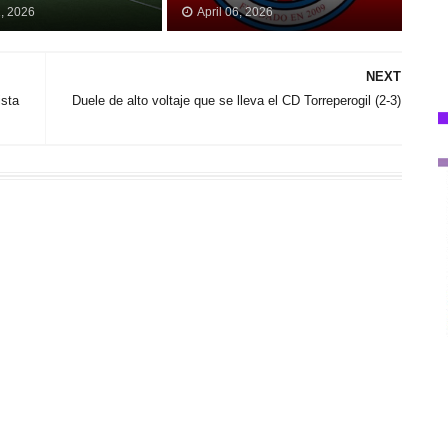
2, 2026
April 06, 2026
NEXT
ista
Duele de alto voltaje que se lleva el CD Torreperogil (2-3)