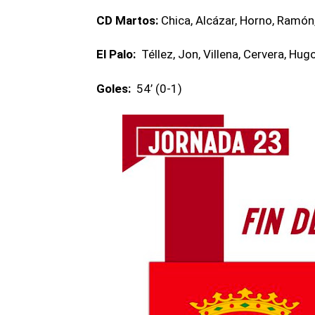
CD Martos:
Chica, Alcázar, Horno, Ramón, 
El Palo:
Téllez, Jon, Villena, Cervera, Hug
Goles:
54’ (0-1)