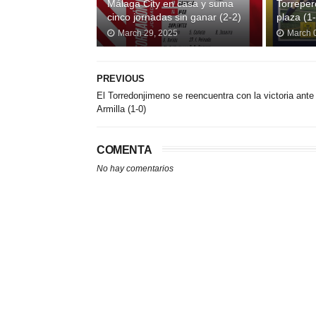
Málaga City en casa y suma
Torrepero
cinco jornadas sin ganar (2-2)
plaza (1
March 29, 2025
March 
PREVIOUS
El Torredonjimeno se reencuentra con la victoria ante 
Armilla (1-0)
COMENTA
No hay comentarios