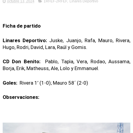
octubre 13, 2024
1RFEF-2RFEF
,
Linares Deportivo
Ficha de partido
Linares Deportivo:
Juske, Juanjo, Rafa, Mauro, Rivera,
Hugo, Rodri, David, Lara, Raúl y Gomis.
CD Don Benito:
Pablo, Tapìa, Vera, Rodao, Aussama,
Borja, Erik, Matheuss, Ale, Lolo y Emmanuel.
Goles:
Rivera 1’ (1-0); Mauro 58´ (2-0)
Observaciones: