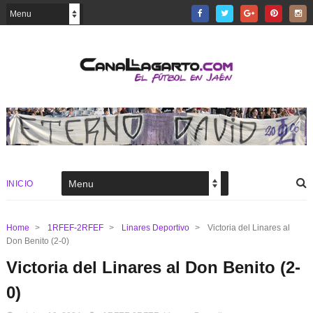
INICIO
Home
>
1RFEF-2RFEF
>
Linares Deportivo
>
Victoria del Linares al
Don Benito (2-0)
Victoria del Linares al Don Benito (2-
0)