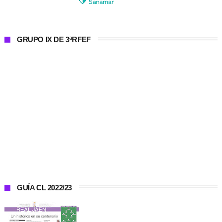
GRUPO IX DE 3ªRFEF
GUÍA CL 2022/23