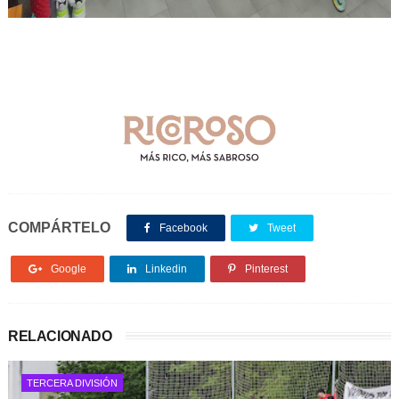
COMPÁRTELO
Facebook
Tweet
Google
Linkedin
Pinterest
RELACIONADO
TERCERA DIVISIÓN