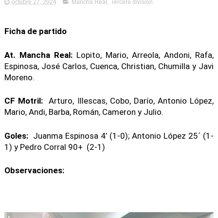
octubre 27, 2024
Mancha Real
,
Tercera división
Ficha de partido
At. Mancha Real:
Lopito, Mario, Arreola, Andoni, Rafa,
Espinosa, José Carlos, Cuenca, Christian, Chumilla y Javi
Moreno.
CF Motril:
Arturo, Illescas, Cobo, Darío, Antonio López,
Mario, Andi, Barba, Román, Cameron y Julio.
Goles:
Juanma Espinosa 4’ (1-0); Antonio López 25´ (1-
1) y Pedro Corral 90+ (2-1)
Observaciones: