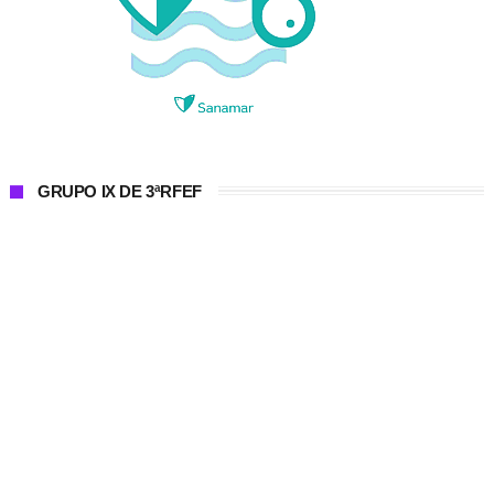
GRUPO IX DE 3ªRFEF