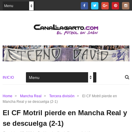
INICIO
Home
>
Mancha Real
>
Tercera división
>
El CF Motril pierde en
Mancha Real y se descuelga (2-1)
El CF Motril pierde en Mancha Real y
se descuelga (2-1)