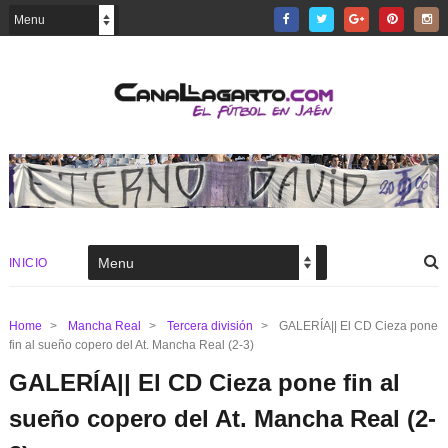
INICIO
Home
>
Mancha Real
>
Tercera división
>
GALERÍA|| El CD Cieza pone
fin al sueño copero del At. Mancha Real (2-3)
GALERÍA|| El CD Cieza pone fin al
sueño copero del At. Mancha Real (2-