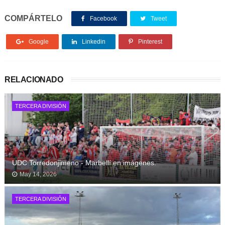
COMPÁRTELO
Facebook
Tweet
Google
Linkedin
Pinterest
RELACIONADO
TERCERA DIVISIÓN
UDC Torredonjimeno - Marbellí en imágenes.
May 14, 2026
TERCERA DIVISIÓN