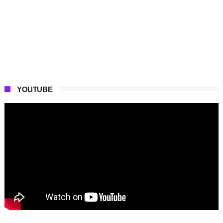
YOUTUBE