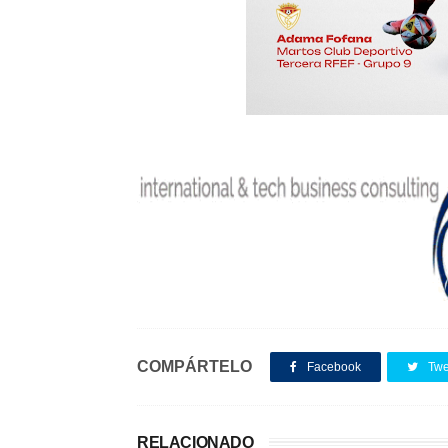
COMPÁRTELO
Facebook
Twe
RELACIONADO