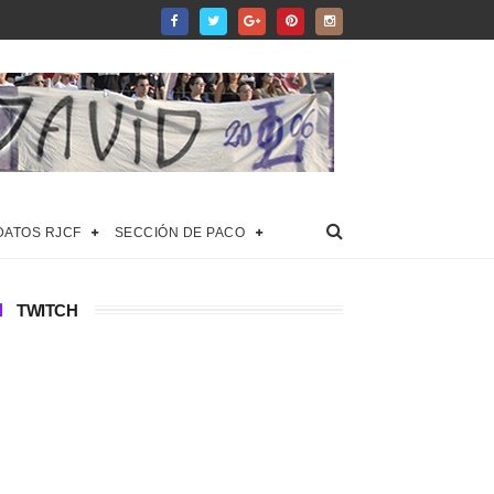
DATOS RJCF
SECCIÓN DE PACO
TWITCH