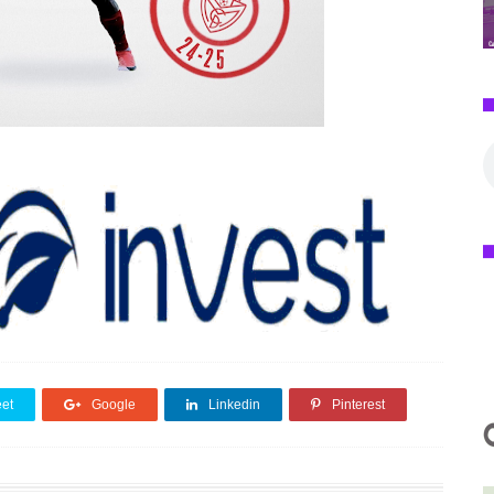
et
Google
Linkedin
Pinterest