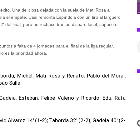
n éxito. Una deliciosa dejada con la suela de Mati Rosa a
ía el empate. Casi remonta Espíndola con un tiro al larguero
 del final, pero un rechace tras un disparo local, supuso el
tos a falta de 4 jornadas para el final de la liga regular.
lo es la prioridad ahora.
borda, Míchel, Mati Rosa y Renato; Pablo del Moral,
oão Salla.
adeia, Esteban, Felipe Valerio y Ricardo; Edu, Rafa
avid Álvarez 14' (1-2); Taborda 32' (2-2); Gadeia 40' (2-