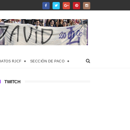
DATOS RJCF
SECCIÓN DE PACO
TWITCH