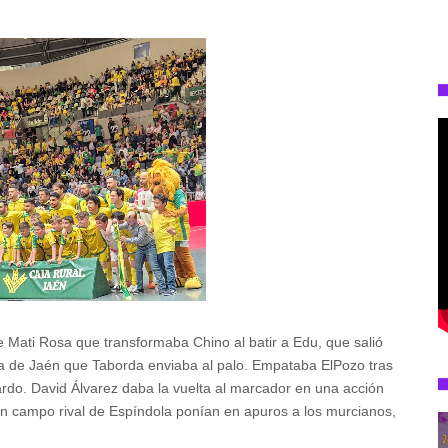
e Mati Rosa que transformaba Chino al batir a Edu, que salió
a de Jaén que Taborda enviaba al palo. Empataba ElPozo tras
rdo. David Álvarez daba la vuelta al marcador en una acción
 en campo rival de Espíndola ponían en apuros a los murcianos,