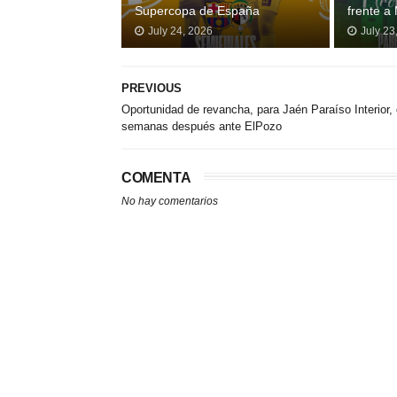
Supercopa de España
frente a
July 24, 2026
July 23
PREVIOUS
Oportunidad de revancha, para Jaén Paraíso Interior,
semanas después ante ElPozo
COMENTA
No hay comentarios