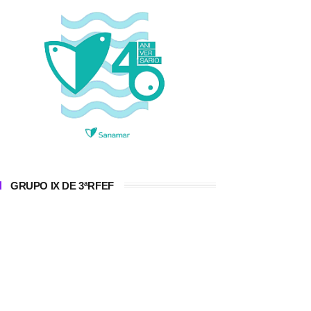
GRUPO IX DE 3ªRFEF