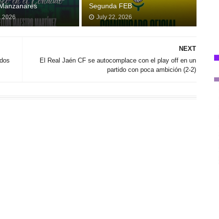
 Manzanares
Segunda FEB
, 2026
July 22, 2026
NEXT
 dos
El Real Jaén CF se autocomplace con el play off en un
partido con poca ambición (2-2)