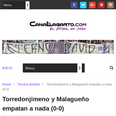
INICIO
Home
>
Tercera división
>
Torredonjimeno y Malagueño empatan a nada
(0-0)
Torredonjimeno y Malagueño
empatan a nada (0-0)