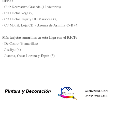
RFEF:
· Club Recreativo Granada (12 victorias)
· CD Huétor Vega (9)
· CD Huétor Tájar y UD Maracena (7)
Arenas de Armilla CyD
· CF Motril, Loja CD y
(4)
Más tarjetas amarillas en esta Liga con el RJCF:
· De Castro (6 amarillas)
· Joseliyo (4)
Espín
· Juanma, Óscar Lozano y
(3)