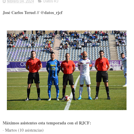
febrero 04, 2024
Datos RJ
José Carlos Teruel // @datos_rjcf
Máximos asistentes esta temporada con el RJCF:
· Martos (10 asistencias)