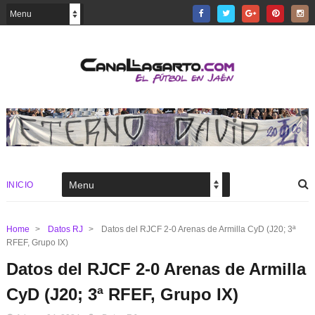
INICIO
Home
>
Datos RJ
>
Datos del RJCF 2-0 Arenas de Armilla CyD (J20; 3ª
RFEF, Grupo IX)
Datos del RJCF 2-0 Arenas de Armilla
CyD (J20; 3ª RFEF, Grupo IX)