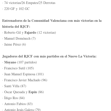
· 74 victorias/26 Empates/25 Derrotas
· 220 GF y 102 GC
Entrenadores de la Comunidad Valenciana con más victorias en la
historia del RJCF:
Fajardo
· Roberto Gil y
(12 victorias)
· Manuel Doménech (7)
· Jaime Pérez (6)
Jugadores del RJCF con más partidos en el Nuevo La Victoria:
Moyano
·
(107 partidos)
· Francisco Sutil (105)
· Juan Manuel Espinosa (101)
· Francisco Javier Machado (96)
· Santi Villa (87)
Espín
· Óscar Quesada y
(86)
· Íñigo Ros (84)
· Antonio Fabios (83)
· Antonio Jesús Galera (79)