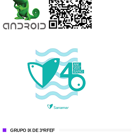
GRUPO IX DE 3ªRFEF