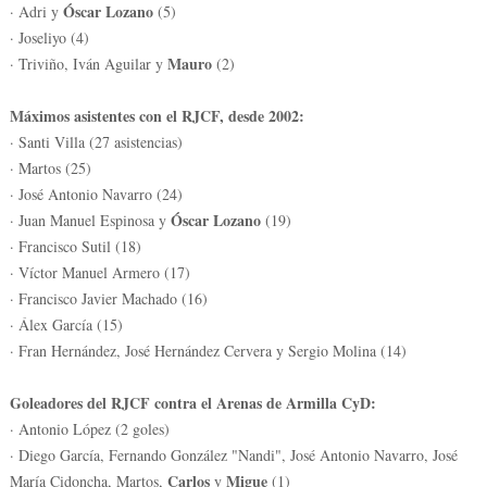
Óscar Lozano
· Adri y
(5)
· Joseliyo (4)
Mauro
· Triviño, Iván Aguilar y
(2)
Máximos asistentes con el RJCF, desde 2002:
· Santi Villa (27 asistencias)
· Martos (25)
· José Antonio Navarro (24)
Óscar Lozano
· Juan Manuel Espinosa y
(19)
· Francisco Sutil (18)
· Víctor Manuel Armero (17)
· Francisco Javier Machado (16)
· Álex García (15)
· Fran Hernández, José Hernández Cervera y Sergio Molina (14)
Goleadores del RJCF contra el Arenas de Armilla CyD:
· Antonio López (2 goles)
· Diego García, Fernando González "Nandi", José Antonio Navarro, José
Carlos
Migue
María Cidoncha, Martos,
y
(1)