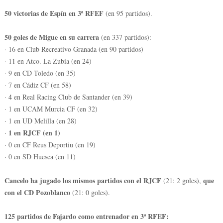
50 victorias de Espín en 3ª RFEF
(en 95 partidos).
50 goles de Migue en su carrera
(en 337 partidos):
· 16 en Club Recreativo Granada (en 90 partidos)
· 11 en Atco. La Zubia (en 24)
· 9 en CD Toledo (en 35)
· 7 en Cádiz CF (en 58)
· 4 en Real Racing Club de Santander (en 39)
· 1 en UCAM Murcia CF (en 32)
· 1 en UD Melilla (en 28)
1 en RJCF (en 1)
·
· 0 en CF Reus Deportiu (en 19)
· 0 en SD Huesca (en 11)
Cancelo ha jugado los mismos partidos con el RJCF
que
(21: 2 goles),
con el CD Pozoblanco
(21: 0 goles).
125 partidos de Fajardo como entrenador en 3ª RFEF: