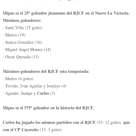
Migue es el 25º goleador jiennense del RJCF en el Nuevo La Victoria.
Máximos goleadores:
· Santi Villa (25 goles)
· Martos (19)
· Juanca González (16)
· Miguel Ángel Montes (14)
· Óscar Quesada (13)
Máximos goleadores del RJCF esta temporada:
· Martos (6 goles)
· Triviño, Iván Aguilar y Joseliyo (4)
Carlos
· Aguado, Juanpe y
(3)
Migue es el 575º goleador en la historia del RJCF.
Carlos ha jugado los mismos partidos con el RJCF
que
(33: 12 goles),
con el CP Cacereño
(33: 3 goles).