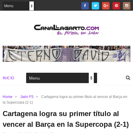
INICIO
Home
>
Jaén FS
>
Cartagena logra su primer título al vencer al Barça en
la Supercopa (2-1)
Cartagena logra su primer título al
vencer al Barça en la Supercopa (2-1)