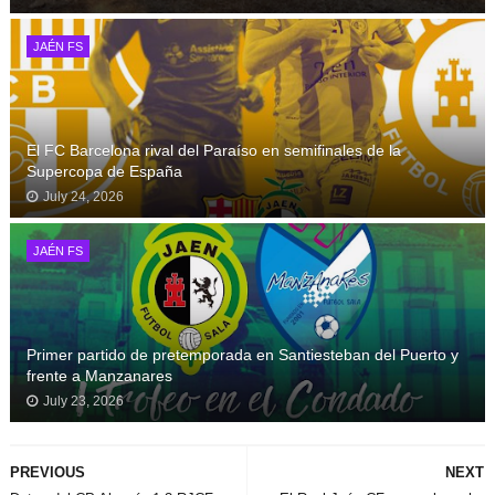
JAÉN FS
El FC Barcelona rival del Paraíso en semifinales de la
Supercopa de España
July 24, 2026
JAÉN FS
Primer partido de pretemporada en Santiesteban del Puerto y
frente a Manzanares
July 23, 2026
PREVIOUS
NEXT