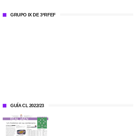
GRUPO IX DE 3ªRFEF
GUÍA CL 2022/23