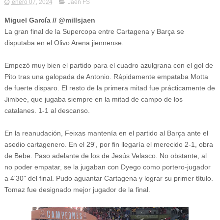
enero 07, 2024
Jaén FS
Miguel García // @millsjaen
La gran final de la Supercopa entre Cartagena y Barça se
disputaba en el Olivo Arena jiennense.
Empezó muy bien el partido para el cuadro azulgrana con el gol de
Pito tras una galopada de Antonio. Rápidamente empataba Motta
de fuerte disparo. El resto de la primera mitad fue prácticamente de
Jimbee, que jugaba siempre en la mitad de campo de los
catalanes. 1-1 al descanso.
En la reanudación, Feixas mantenía en el partido al Barça ante el
asedio cartagenero. En el 29', por fin llegaría el merecido 2-1, obra
de Bebe. Paso adelante de los de Jesús Velasco. No obstante, al
no poder empatar, se la jugaban con Dyego como portero-jugador
a 4'30" del final. Pudo aguantar Cartagena y lograr su primer título.
Tomaz fue designado mejor jugador de la final.