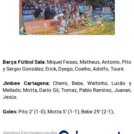
Barça Fútbol Sala:
Miquel Feixas, Matheus, Antonio, Pito
y Sergio González; Erick, Dyego, Coelho, Adolfo, Touré.
Jimbee Cartagena:
Chemi, Bebe, Waltinho, Lucão y
Mellado; Motta, Darío Gil, Tomaz, Pablo Ramírez, Juanan,
Jesús.
Goles:
Pito 2' (1-0); Motta 5' (1-1); Bebe 29' (2-1);