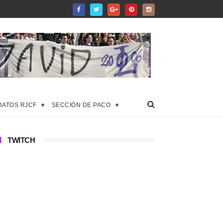
DATOS RJCF
SECCIÓN DE PACO
TWITCH