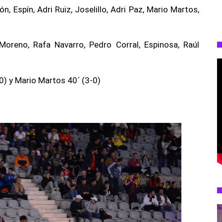
, Espín, Adri Ruiz, Joselillo, Adri Paz, Mario Martos,
Moreno, Rafa Navarro, Pedro Corral, Espinosa, Raúl
0) y Mario Martos 40´ (3-0)