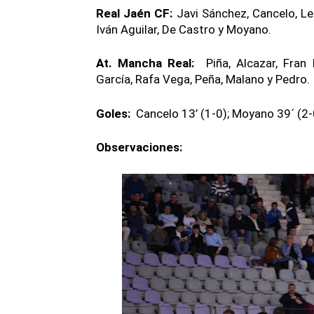
Real Jaén CF:
Javi Sánchez, Cancelo, León
Iván Aguilar, De Castro y Moyano.
At. Mancha Real:
Piña, Alcazar, Fran 
García, Rafa Vega, Peña, Malano y Pedro.
Goles:
Cancelo 13’ (1-0); Moyano 39´ (2-
Observaciones: