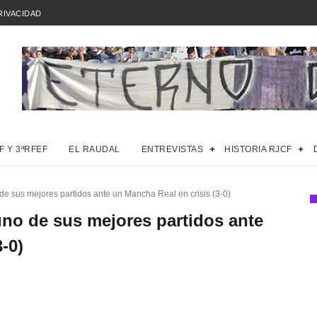
RIVACIDAD
F Y 3ªRFEF
EL RAUDAL
ENTREVISTAS
HISTORIA RJCF
e sus mejores partidos ante un Mancha Real en crisis (3-0)
uno de sus mejores partidos ante
-0)