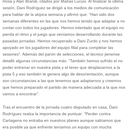
Rosa y Alan Brandi, citados por Matías Lucuix. Al finalizar la última
sesión, Dani Rodríguez se dirigió a los medios de comunicación
para hablar de la atípica semana y afirmó que: "Han sido dos
semanas diferentes en las que nos hemos tenido que adaptar a no
contar con todos los jugadores. Hemos intentado que el equipo no
pierda el ritmo y el juego que veníamos desarrollando durante las
pasadas jornadas. Hemos recuperado a Dani Zurdo y nos hemos
apoyado en los jugadores del equipo filial para completar las
sesiones". Además del parón de selecciones, el técnico jienense
detalló algunas circunstancias más: "También hemos sufrido el no
poder entrenar en nuestra pista y el tener que desplazarnos a la
pista 5 y eso también te genera algo de desorientación, aunque
son circunstancias a las que tenemos que adaptarnos y creemos
que hemos preparado el partido de manera adecuada a la que nos
vamos a encontrar".
Tras el encuentro de la jornada cuatro disputado en casa, Dani
Rodríguez realza la importancia de puntuar: "Perder contra
Cartagena no entraba en nuestros planes aunque sabíamos que
era posible ya que enfrente teníamos un equipo con mucha