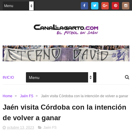
INICIO
Home
>
Jaén FS
>
Jaén visita Córdoba con la intención de volver a ganar
Jaén visita Córdoba con la intención
de volver a ganar
octubre 13, 2023
Jaén FS