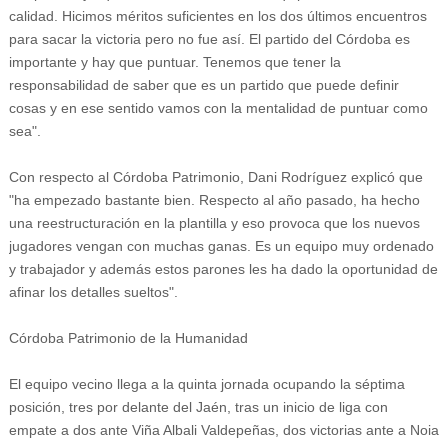
calidad. Hicimos méritos suficientes en los dos últimos encuentros
para sacar la victoria pero no fue así. El partido del Córdoba es
importante y hay que puntuar. Tenemos que tener la
responsabilidad de saber que es un partido que puede definir
cosas y en ese sentido vamos con la mentalidad de puntuar como
sea".
Con respecto al Córdoba Patrimonio, Dani Rodríguez explicó que
"ha empezado bastante bien. Respecto al año pasado, ha hecho
una reestructuración en la plantilla y eso provoca que los nuevos
jugadores vengan con muchas ganas. Es un equipo muy ordenado
y trabajador y además estos parones les ha dado la oportunidad de
afinar los detalles sueltos".
Córdoba Patrimonio de la Humanidad
El equipo vecino llega a la quinta jornada ocupando la séptima
posición, tres por delante del Jaén, tras un inicio de liga con
empate a dos ante Viña Albali Valdepeñas, dos victorias ante a Noia