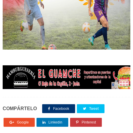
COMPÁRTELO
Facebook
Tweet
Google
Linkedin
Pinterest