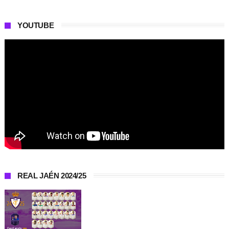
YOUTUBE
REAL JAÉN 2024/25