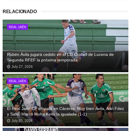
RELACIONADO
REAL JAÉN
Rubén Ávila jugará cedido en el CD Ciudad de Lucena de
Segunda RFEF la próxima temporada
July 27, 2026
REAL JAÉN
El Real Jaén CF empata en Cáceres. Muy bien Ávila, Adri Fdez
y Salvi. Marcó Moha Keita la igualada (1-1)
July 25, 2026