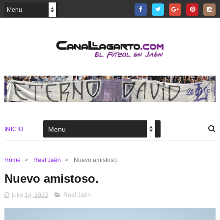
INICIO
Home
>
Real Jaén
>
Nuevo amistoso.
Nuevo amistoso.
julio 14, 2023
Real Jaén