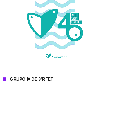
GRUPO IX DE 3ªRFEF