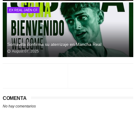
EX REAL JAÉN CF
Somavilla confirma su aterrizaje en Mancha Real
August 07, 2025
COMENTA
No hay comentarios