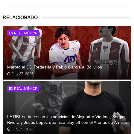
RELACIONADO
EX REAL JAÉN CF
Maroto al CD Tordesilla y Pablo García al Bollullos
July 27, 2026
EX REAL JAÉN CF
LA RBL se hace con los servicios de Alejandro Viedma, Sergio
Rivera y Jesús López que hizo play off con el Arenas de Armilla
July 15, 2026