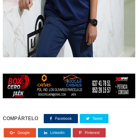
COMPÁRTELO
Facebook
Tweet
Google
Linkedin
Pinterest