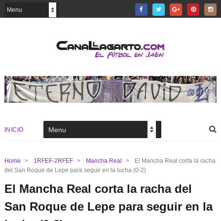
INICIO
Home
>
1RFEF-2RFEF
>
Mancha Real
>
El Mancha Real corta la racha
del San Roque de Lepe para seguir en la lucha (0-2)
El Mancha Real corta la racha del
San Roque de Lepe para seguir en la