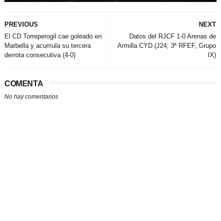
PREVIOUS
NEXT
El CD Torreperogil cae goleado en
Datos del RJCF 1-0 Arenas de
Marbella y acumula su tercera
Armilla CYD (J24; 3ª RFEF, Grupo
derrota consecutiva (4-0)
IX)
COMENTA
No hay comentarios