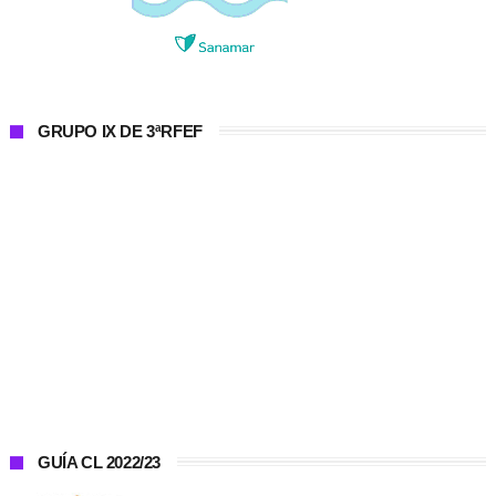
GRUPO IX DE 3ªRFEF
GUÍA CL 2022/23