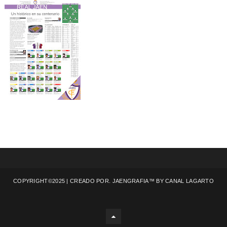
COPYRIGHT©2025 | CREADO POR. JAENGRAFIA™ BY
CANAL LAGARTO