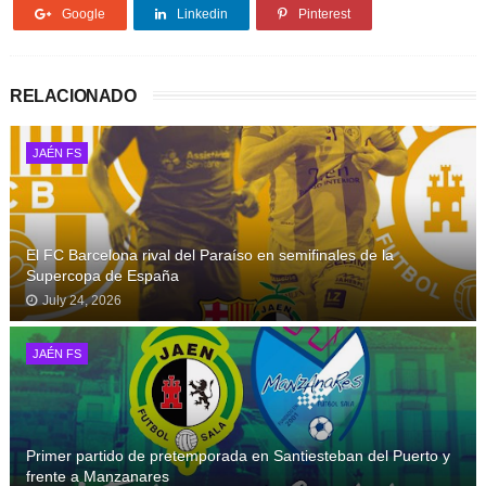
Google
Linkedin
Pinterest
RELACIONADO
JAÉN FS
El FC Barcelona rival del Paraíso en semifinales de la
Supercopa de España
July 24, 2026
JAÉN FS
Primer partido de pretemporada en Santiesteban del Puerto y
frente a Manzanares