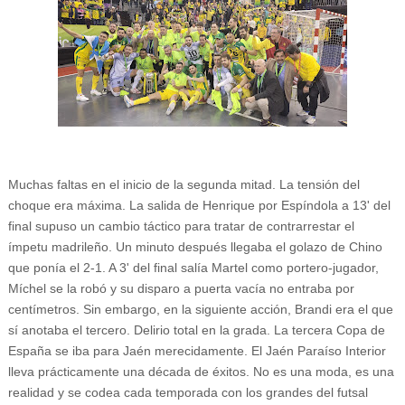
Muchas faltas en el inicio de la segunda mitad. La tensión del
choque era máxima. La salida de Henrique por Espíndola a 13' del
final supuso un cambio táctico para tratar de contrarrestar el
ímpetu madrileño. Un minuto después llegaba el golazo de Chino
que ponía el 2-1. A 3' del final salía Martel como portero-jugador,
Míchel se la robó y su disparo a puerta vacía no entraba por
centímetros. Sin embargo, en la siguiente acción, Brandi era el que
sí anotaba el tercero. Delirio total en la grada. La tercera Copa de
España se iba para Jaén merecidamente. El Jaén Paraíso Interior
lleva prácticamente una década de éxitos. No es una moda, es una
realidad y se codea cada temporada con los grandes del futsal