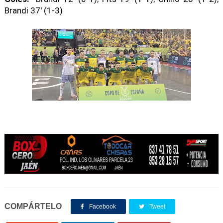
Brandi 37' (1-3)
COMPÁRTELO
Facebook
Tweet