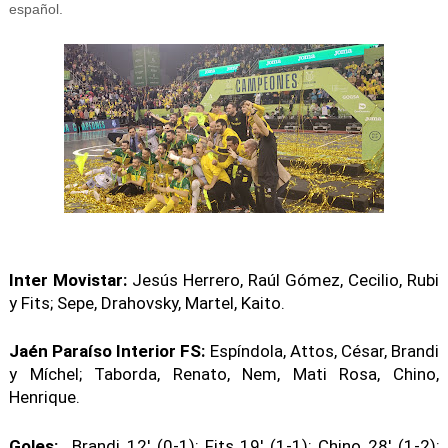
español.
Inter Movistar:
Jesús Herrero, Raúl Gómez, Cecilio, Rubi
y Fits; Sepe, Drahovsky, Martel, Kaito.
Jaén Paraíso Interior FS:
Espíndola, Attos, César, Brandi
y Míchel; Taborda, Renato, Nem, Mati Rosa, Chino,
Henrique.
Goles:
Brandi 12' (0-1); Fits 19' (1-1); Chino 28' (1-2);