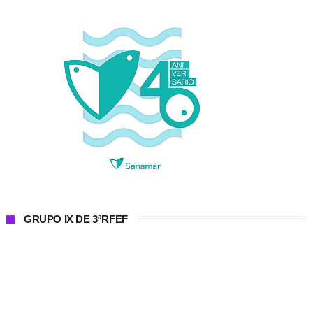
GRUPO IX DE 3ªRFEF