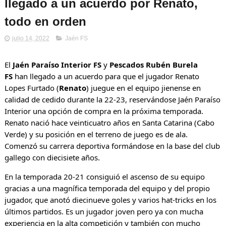
llegado a un acuerdo por Renato,
todo en orden
julio 14, 2022
Jaén FS
El
Jaén Paraíso Interior FS
y
Pescados Rubén Burela
FS
han llegado a un acuerdo para que el jugador Renato
Lopes Furtado (
Renato
) juegue en el equipo jienense en
calidad de cedido durante la 22-23, reservándose Jaén Paraíso
Interior una opción de compra en la próxima temporada.
Renato nació hace veinticuatro años en Santa Catarina (Cabo
Verde) y su posición en el terreno de juego es de ala.
Comenzó su carrera deportiva formándose en la base del club
gallego con diecisiete años.
En la temporada 20-21 consiguió el ascenso de su equipo
gracias a una magnífica temporada del equipo y del propio
jugador, que anotó diecinueve goles y varios hat-tricks en los
últimos partidos. Es un jugador joven pero ya con mucha
experiencia en la alta competición y también con mucho