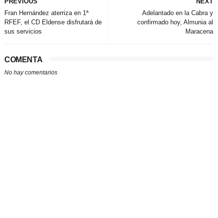
PREVIOUS
NEXT
Fran Hernández aterriza en 1ª
Adelantado en la Cabra y
RFEF, el CD Eldense disfrutará de
confirmado hoy, Almunia al
sus servicios
Maracena
COMENTA
No hay comentarios