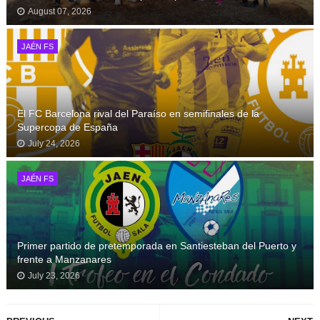
August 07, 2026
JAÉN FS
El FC Barcelona rival del Paraíso en semifinales de la
Supercopa de España
July 24, 2026
JAÉN FS
Primer partido de pretemporada en Santiesteban del Puerto y
frente a Manzanares
July 23, 2026