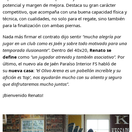
potencial y margen de mejora. Destaca su gran carácter
competitivo, que acompaña con una buena capacidad física y
técnica, con cualidades, no solo para el regate, sino también
para la finalización con ambas piernas.
Nada más firmar el contrato dijo sentir
“mucha alegría por
jugar en un club como es Jaén y sobre todo motivado para una
temporada ilusionante”
. Dentro del 40x20,
Renato se
define
como
“un jugador atrevido y también asociativo”.
Por
último, el nuevo ala de Jaén Paraíso Interior FS habló de
su
nueva casa
:
“el Olivo Arena es un pabellón increíble y su
afición es ‘top’, nos ayudarán mucho con su aliento y seguro
que disfrutaremos mucho juntos”
.
¡Bienvenido Renato!