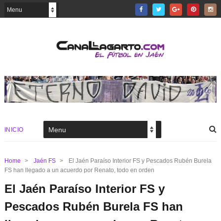
INICIO
Home
>
Jaén FS
>
El Jaén Paraíso Interior FS y Pescados Rubén Burela
FS han llegado a un acuerdo por Renato, todo en orden
El Jaén Paraíso Interior FS y
Pescados Rubén Burela FS han