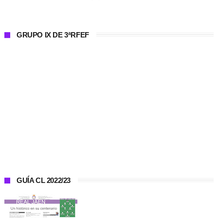
GRUPO IX DE 3ªRFEF
GUÍA CL 2022/23