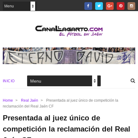
INICIO
Home
>
Real Jaén
>
Presentada al juez único de competición la
reclamación del Real Jaén CF
Presentada al juez único de
competición la reclamación del Real