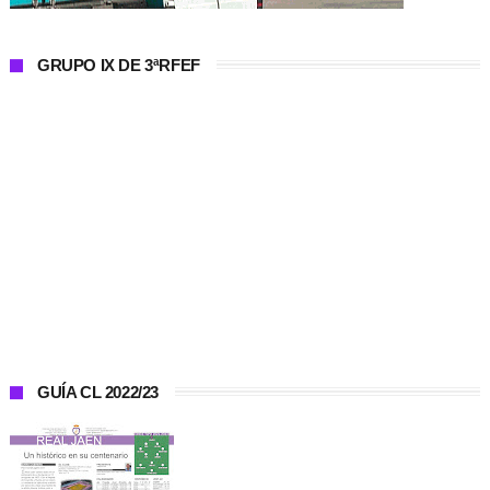
GRUPO IX DE 3ªRFEF
GUÍA CL 2022/23