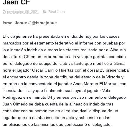
Jaén CF
noviembre 09, 2021
Real Jaén
Israel Josue // @israejosue
El club jienense ha presentado en el día de hoy por los cauces 
marcados por el estamento federativo el informe con pruebas por 
la alineación indebida a todos los efectos realizada por el Alhaurín 
de la Torre CF en un error humano a la vez que garrafal cometido 
por el delegado de equipo del club visitante que modificó a última 
hora el jugador Óscar Carrillo Huertas con el dorsal 23 presenciaba 
el encuentro desde la zona de tribuna del estadio de la Victoria y 
entraba en la convocatoria el jugador Anas Maroun El Marruni con 
licencia del filial y que finalmente sustituyó al jugador Vela 
Rodríguez en el minuto 84 y en ese preciso momento el delegado 
Juan Olmedo se daba cuenta de la alineación indebida tras 
consultar con su homónimo en el equipo rival la disputa de un 
jugador que no estaba inscrito en acta y así consto en las 
ampliaciones de las mismas que confeccionó el colegiado.