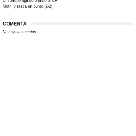
El Torreperogil sorprende al CF
Motril y rasca un punto (2-2)
COMENTA
No hay comentarios