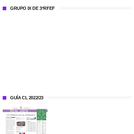
GRUPO IX DE 3ªRFEF
GUÍA CL 2022/23