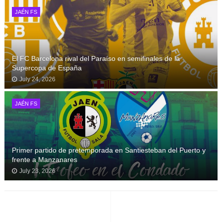
JAÉN FS
El FC Barcelona rival del Paraíso en semifinales de la
Supercopa de España
July 24, 2026
JAÉN FS
Primer partido de pretemporada en Santiesteban del Puerto y
frente a Manzanares
July 23, 2026