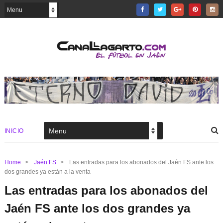
INICIO
Home
>
Jaén FS
>
Las entradas para los abonados del Jaén FS ante los
dos grandes ya están a la venta
Las entradas para los abonados del
Jaén FS ante los dos grandes ya