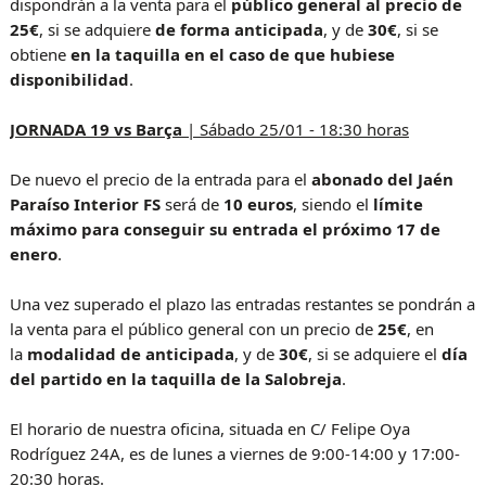
dispondrán a la venta para el
público general al precio de
25€
, si se adquiere
de forma anticipada
, y de
30€
, si se
obtiene
en la taquilla en el caso de que hubiese
disponibilidad
.
JORNADA 19 vs Barça
| Sábado 25/01 - 18:30 horas
De nuevo el precio de la entrada para el
abonado del Jaén
Paraíso Interior FS
será de
10 euros
, siendo el
límite
máximo para conseguir su entrada el próximo 17 de
enero
.
Una vez superado el plazo las entradas restantes se pondrán a
la venta para el público general con un precio de
25€
, en
la
modalidad de anticipada
, y de
30€
, si se adquiere el
día
del partido en la taquilla de la Salobreja
.
El horario de nuestra oficina, situada en C/ Felipe Oya
Rodríguez 24A, es de lunes a viernes de 9:00-14:00 y 17:00-
20:30 horas.