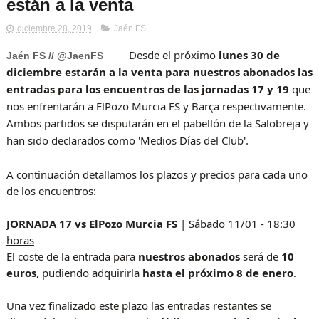
están a la venta
diciembre 28, 2019
Jaén FS
Desde el próximo
lunes 30 de
Jaén FS // @JaenFS
diciembre estarán a la venta para nuestros abonados las
entradas para los encuentros de las jornadas 17 y 19
que
nos enfrentarán a ElPozo Murcia FS y Barça respectivamente.
Ambos partidos se disputarán en el pabellón de la Salobreja y
han sido declarados como 'Medios Días del Club'.
A continuación detallamos los plazos y precios para cada uno
de los encuentros:
JORNADA 17 vs ElPozo Murcia FS
| Sábado 11/01 - 18:30
horas
El coste de la entrada para
nuestros abonados
será de
10
euros
, pudiendo adquirirla
hasta el próximo 8 de enero
.
Una vez finalizado este plazo las entradas restantes se