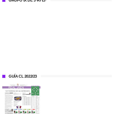
GRUPO IX DE 3ªRFEF
GUÍA CL 2022/23