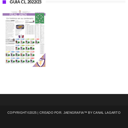
GUÍA CL 2022/23
COPYRIGHT©2025 | CREADO POR. JAENGRAFIA™ BY
CANAL LAGARTO