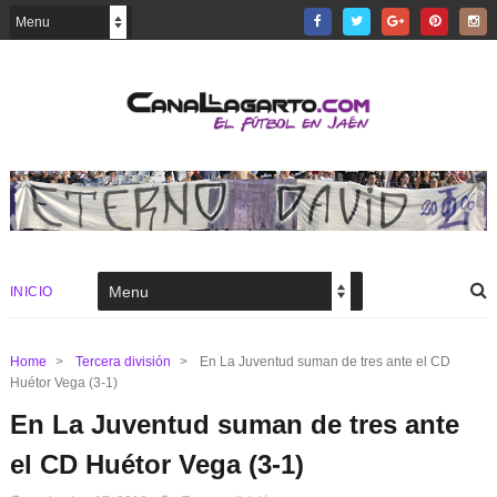
INICIO
Home
>
Tercera división
>
En La Juventud suman de tres ante el CD
Huétor Vega (3-1)
En La Juventud suman de tres ante
el CD Huétor Vega (3-1)