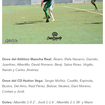
Once del Atlético Mancha Real:
Á
l
varo, Rafa Navarro, Garrido,
Juanfran, Albertillo, David Romero, Benji, Salva Rivas, Virgilio,
Nando y Carlos Jiménez.
Once del CD Huétor Vega:
Sergio Muñóz, Castillo, Espínola,
Bustos, Del Amo, Raúl Pérez, Bolivar, Neskes, Dani Moreno,
Cristian y Jordi.
Goles:
Albertillo 1-0 2´, Jordi 1-1 6´, Albertillo 2-1 38´ y Mario