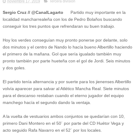
noviembre 17, 2019
Tercera división
Sergio Cruz
// @CanalLagarto
Partido muy importante en la
localidad mancharrealeña con los de Pedro Bolaños buscando
conseguir los tres puntos que refrendaran su buen trabajo.
Hoy los verdes conseguían muy pronto ponerse por delante, solo
dos minutos y el centro de Nando lo hacía bueno Albertillo haciendo
el primero de la mañana. Gol que sería igualado también muy
pronto también por parte hueteña con el gol de Jordi. Seis minutos
y dos goles.
El partido tenía alternancia y por suerte para los jienenses Albertillo
volvía aparecer para salvar al Atlético Mancha Real. Siete minutos
para el descanso restaban cuando el eterno jugador del equipo
manchego hacía el segundo dando la ventaja.
A la vuelta de vestuarios ambos conjuntos se quedarían con 10,
primero Dani Montero en el 50´ por parte del CD Huétor Vega y
acto seguido Rafa Navarro en el 52´ por los locales.