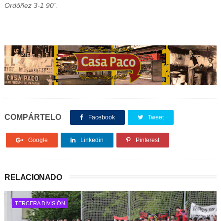
Ordóñez 3-1 90´.
COMPÁRTELO
Facebook
Tweet
Google
Linkedin
Pinterest
RELACIONADO
TERCERA DIVISIÓN