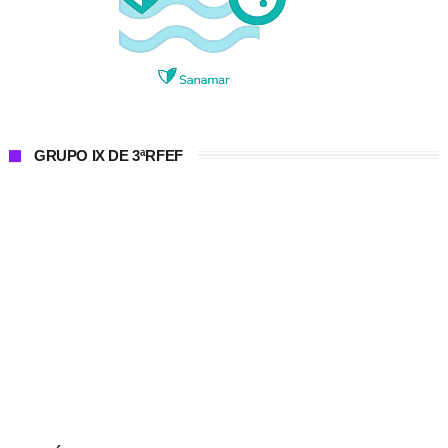
GRUPO IX DE 3ªRFEF