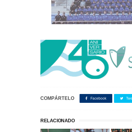
COMPÁRTELO
Facebook
Twe
RELACIONADO