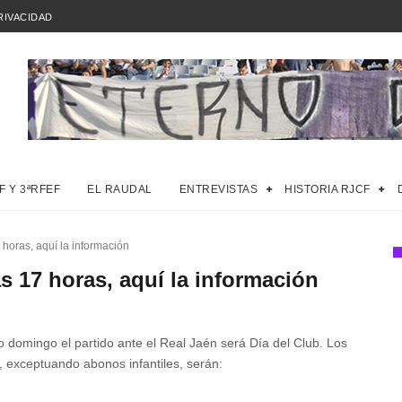
RIVACIDAD
F Y 3ªRFEF
EL RAUDAL
ENTREVISTAS
HISTORIA RJCF
 horas, aquí la información
s 17 horas, aquí la información
 domingo el partido ante el Real Jaén será Día del Club. Los 
s, exceptuando abonos infantiles, serán: