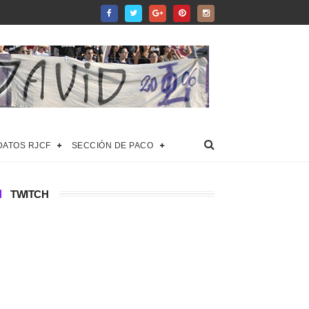
DATOS RJCF
SECCIÓN DE PACO
TWITCH