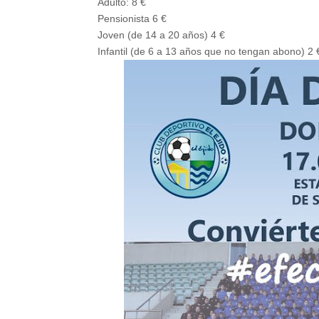
Adulto: 8 €

Pensionista 6 €

Joven (de 14 a 20 años) 4 € 

Infantil (de 6 a 13 años que no tengan abono) 2 