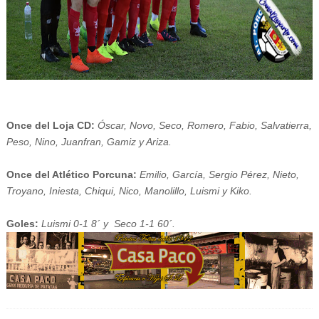
Once del Loja CD:
Óscar, Novo, Seco, Romero, Fabio, Salvatierra,
Peso, Nino, Juanfran, Gamiz y Ariza.
Once del Atlético Porcuna:
Emilio, García, Sergio Pérez, Nieto,
Troyano, Iniesta, Chiqui, Nico, Manolillo, Luismi y Kiko.
Goles:
Luismi 0-1 8´ y Seco 1-1 60´.