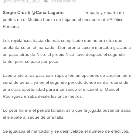
noviembre 01, 2019
Tercera división
Sergio Cruz // @CanalLagarto
Empate y reparto de
puntos en el Medina Lauxa de Loja en el encuentro del Atlético
Porcuna.
Los rojiblancos hacían lo más complicado que no era otra que
adelantarse en el marcador. Bien pronto Luismi marcaba gracias a
un pase atrás de Nico. El propio Nico tuvo después el segundo
tanto, pero se pasó por poco.
Esperando atrás para salir rápido tenían opciones de ampliar, pero
sería de penalti ya en el segundo periodo donde se disfrutaría de
una clara oportunidad para ir cerrando el encuentro. Manuel
Rodríguez erraba desde los once metros.
Lo peor no era el penalti fallado, sino que la jugada posterior daba
el empate al saque de una falta.
Se igualaba el marcador y se desnivelaba el número de efectivos.