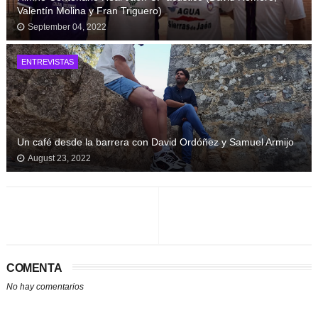
Valentín Molina y Fran Triguero)
September 04, 2022
ENTREVISTAS
Un café desde la barrera con David Ordóñez y Samuel Armijo
August 23, 2022
COMENTA
No hay comentarios