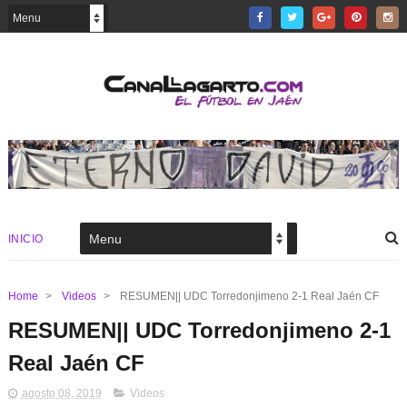
INICIO
Home
>
Videos
>
RESUMEN|| UDC Torredonjimeno 2-1 Real Jaén CF
RESUMEN|| UDC Torredonjimeno 2-1
Real Jaén CF
agosto 08, 2019
Videos