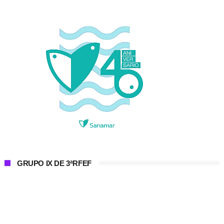
GRUPO IX DE 3ªRFEF