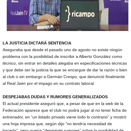
LA JUSTICIA DICTARÁ SENTENCIA  
Aseguraba que desde el pasado uno de agosto no existe ningún 
problema con la posibilidad de inscribir a Alberto González como 
técnico, sin entrar en detalles alegaba en especificaciones técnicas 
y que debe ser la justicia la que se encargue de dar la razón o bien 
al club o sin embargo a Germán Crespo, que denunció finalmente 
al Real Jaén por el impago en su contrato laboral.
DESPEJABAS DUDAS Y RUMORES GENERALIZADOS 
El actual presidente aseguró que, a pesar de que en la web de la 
Federación aparece que el club no podrá jugar al no tener ficha de 
entrenador, en “un listado privado viene todo lo contrario” y mostró 
una hoja impresa que, según dijo “no tendría necesidad de 
hacerlo”, pero quería “desmentir rumores” sobre la posibilidad de 