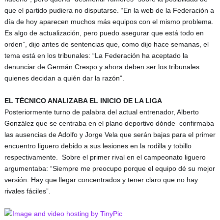
que el partido pudiera no disputarse. “En la web de la Federación a 
día de hoy aparecen muchos más equipos con el mismo problema. 
Es algo de actualización, pero puedo asegurar que está todo en 
orden”, dijo antes de sentencias que, como dijo hace semanas, el 
tema está en los tribunales: “La Federación ha aceptado la 
denunciar de Germán Crespo y ahora deben ser los tribunales 
quienes decidan a quién dar la razón”.
EL TÉCNICO ANALIZABA EL INICIO DE LA LIGA 
Posteriormente turno de palabra del actual entrenador, Alberto 
González que se centraba en el plano deportivo dónde  confirmaba 
las ausencias de Adolfo y Jorge Vela que serán bajas para el primer 
encuentro liguero debido a sus lesiones en la rodilla y tobillo 
respectivamente.  
Sobre el primer rival en el campeonato liguero 
argumentaba: “Siempre me preocupo porque el equipo dé su mejor 
versión. Hay que llegar concentrados y tener claro que no hay 
rivales fáciles”.