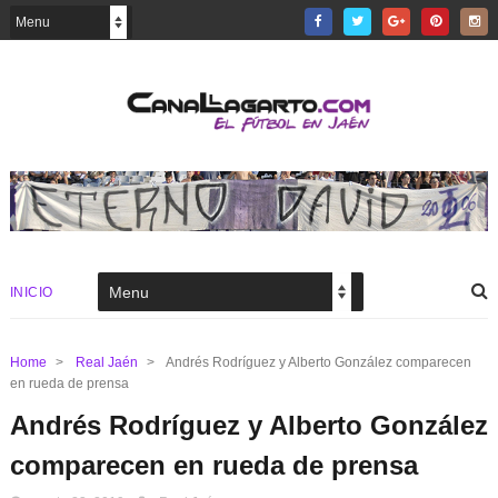
INICIO
Home
>
Real Jaén
>
Andrés Rodríguez y Alberto González comparecen
en rueda de prensa
Andrés Rodríguez y Alberto González
comparecen en rueda de prensa