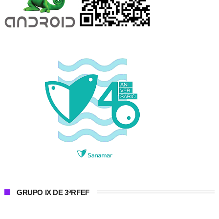
GRUPO IX DE 3ªRFEF