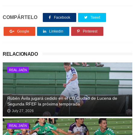
COMPÁRTELO
Facebook
Tweet
Google
Linkedin
Pinterest
RELACIONADO
REAL JAÉN
Rubén Ávila jugará cedido en el CD Ciudad de Lucena de
Segunda RFEF la próxima temporada
July 27, 2026
REAL JAÉN