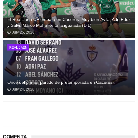
El Real Jaén CF empata en Cáceres. Muy bien Ávila, Adri Fdez
y Salvi. Marcó Moha Keita la igualada (1-1)
July 25, 2026
REAL JAÉN
Once del primer partido de pretemporada en Cáceres
July 24, 2026
COMENTA