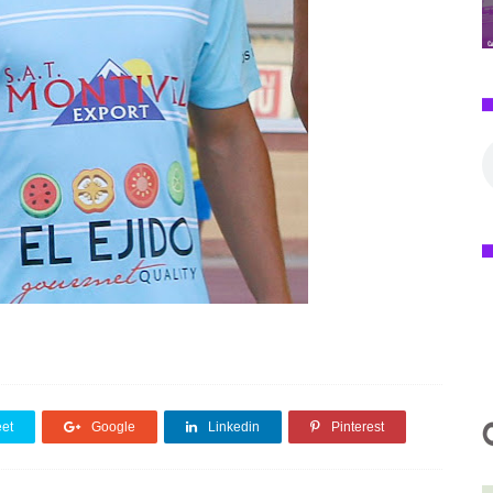
et
Google
Linkedin
Pinterest