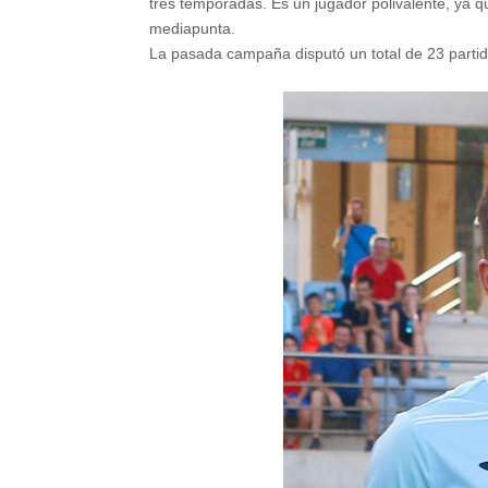
tres temporadas. Es un jugador polivalente, ya q
mediapunta.
La pasada campaña disputó un total de 23 partido