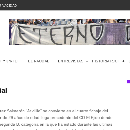
RIVACIDAD
F Y 3ªRFEF
EL RAUDAL
ENTREVISTAS
HISTORIA RJCF
ial
rez Salmerón “Javilillo” se convierte en el cuarto fichaje del
r de 29 años de edad llega procedente del CD El Ejido donde
Segunda B, categoría en la que ha estado durante las últimas