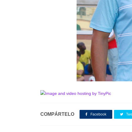
COMPÁRTELO
Facebook
Twe