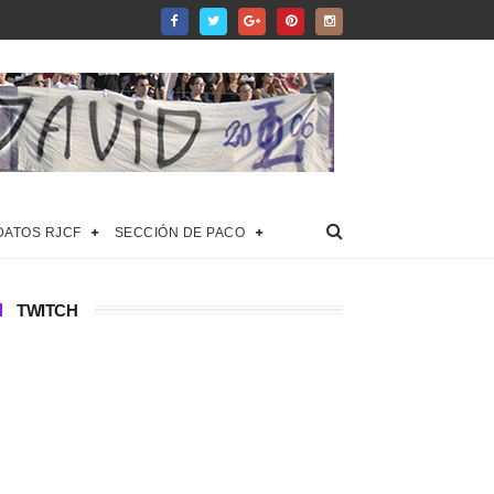
DATOS RJCF
SECCIÓN DE PACO
TWITCH