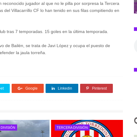
 reconocido jugador al que no le pilla por sorpresa la Tercera
del Villacarrillo CF lo han tenido en sus filas compitiendo en
club tras 7 temporadas. 15 goles en la última temporada.
o de Bailén, se trata de Javi López y ocupa el puesto de
fender la jaula torreña.
et
Google
Linkedin
Pinterest
DIVISIÓN
TERCERA DIVISIÓN