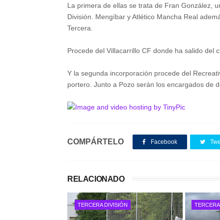
La primera de ellas se trata de Fran González, un
División. Mengíbar y Atlético Mancha Real además 
Tercera.
Procede del Villacarrillo CF donde ha salido del 
Y la segunda incorporación procede del Recreativ
portero. Junto a Pozo serán los encargados de de
COMPÁRTELO
Facebook
Twe
RELACIONADO
TERCERA DIVISIÓN
TERCERA 