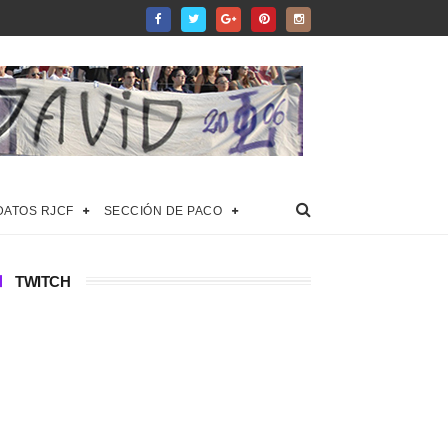
DATOS RJCF
SECCIÓN DE PACO
TWITCH