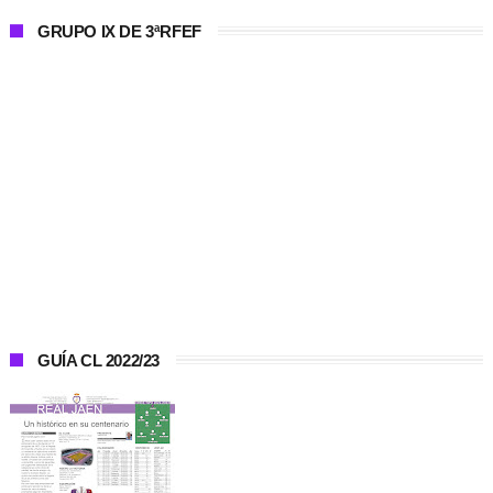
GRUPO IX DE 3ªRFEF
GUÍA CL 2022/23