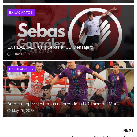
EX LAGARTOS
EX REAL JAÉN CF|| Sebas al CD Mensajero
June 06, 2023
EX LAGARTOS
Antonio López vestirá los colores de la UD Torre del Mar
May 26, 2023
NEXT