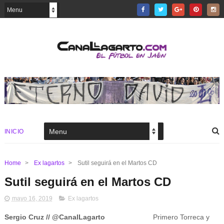
INICIO
Home
>
Ex lagartos
>
Sutil seguirá en el Martos CD
Sutil seguirá en el Martos CD
mayo 16, 2019
Ex lagartos
Sergio Cruz // @CanalLagarto
Primero Torreca y