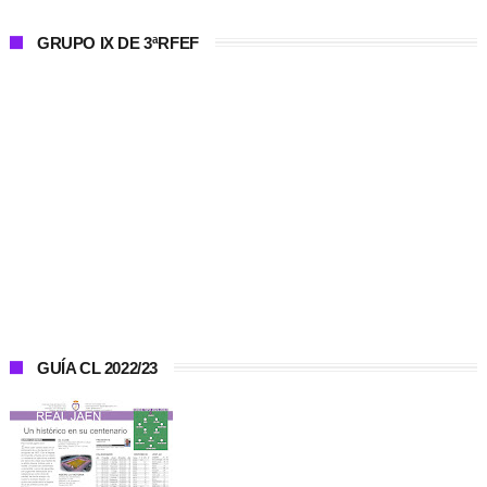
GRUPO IX DE 3ªRFEF
GUÍA CL 2022/23