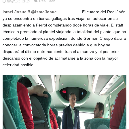
mayo 25, 2019
Real Jaén
Israel Josue // @IsraeJosue
El cuadro del Real Jaén 
ya se encuentra en tierras gallegas tras viajar en autocar en su 
desplazamiento a Ferrol completando doce horas de viaje. El staff 
técnico a premiado al plantel viajando la totalidad del plantel que ha 
completado la numerosa expedición, dónde Germán Crespo dará a 
conocer la convocatoria horas previas debido a que hoy se 
disputará el último entrenamiento tras el almuerzo y el posterior 
descanso con el objetivo de aclimatarse a la zona con la mayor 
celeridad posible.