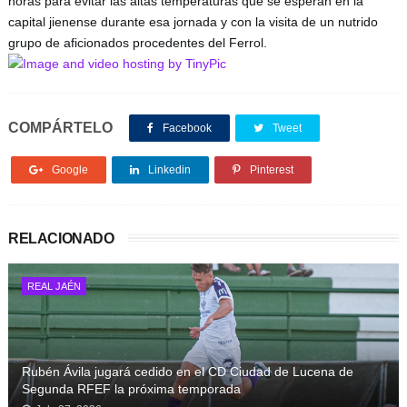
horas para evitar las altas temperaturas que se esperan en la 
capital jienense durante esa jornada y con la visita de un nutrido 
grupo de aficionados procedentes del Ferrol.
COMPÁRTELO
Facebook
Tweet
Google
Linkedin
Pinterest
RELACIONADO
REAL JAÉN
Rubén Ávila jugará cedido en el CD Ciudad de Lucena de
Segunda RFEF la próxima temporada