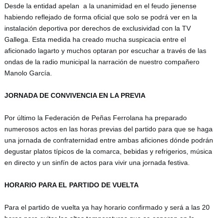
Desde la entidad apelan  a la unanimidad en el feudo jienense 
habiendo reflejado de forma oficial que solo se podrá ver en la 
instalación deportiva por derechos de exclusividad con la TV 
Gallega. Esta medida ha creado mucha suspicacia entre el 
aficionado lagarto y muchos optaran por escuchar a través de las 
ondas de la radio municipal la narración de nuestro compañero 
Manolo García.
JORNADA DE CONVIVENCIA EN LA PREVIA 
Por último la Federación de Peñas Ferrolana ha preparado 
numerosos actos en las horas previas del partido para que se haga 
una jornada de confraternidad entre ambas aficiones dónde podrán 
degustar platos típicos de la comarca, bebidas y refrigerios, música 
en directo y un sinfín de actos para vivir una jornada festiva.
HORARIO PARA EL PARTIDO DE VUELTA
Para el partido de vuelta ya hay horario confirmado y será a las 20 