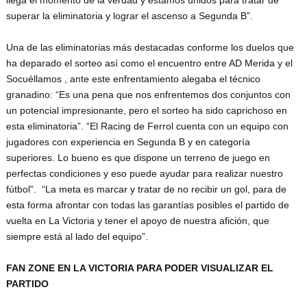
llega el momento de la verdad y estamos unidos para tratar de 
superar la eliminatoria y lograr el ascenso a Segunda B”. 
Una de las eliminatorias más destacadas conforme los duelos que 
ha deparado el sorteo así como el encuentro entre AD Merida y el 
Socuéllamos , ante este enfrentamiento alegaba el técnico 
granadino: “Es una pena que nos enfrentemos dos conjuntos con 
un potencial impresionante, pero el sorteo ha sido caprichoso en 
esta eliminatoria”. “El Racing de Ferrol cuenta con un equipo con 
jugadores con experiencia en Segunda B y en categoría 
superiores. Lo bueno es que dispone un terreno de juego en 
perfectas condiciones y eso puede ayudar para realizar nuestro 
fútbol”.  “La meta es marcar y tratar de no recibir un gol, para de 
esta forma afrontar con todas las garantías posibles el partido de 
vuelta en La Victoria y tener el apoyo de nuestra afición, que 
siempre está al lado del equipo”.
FAN ZONE EN LA VICTORIA PARA PODER VISUALIZAR EL 
PARTIDO