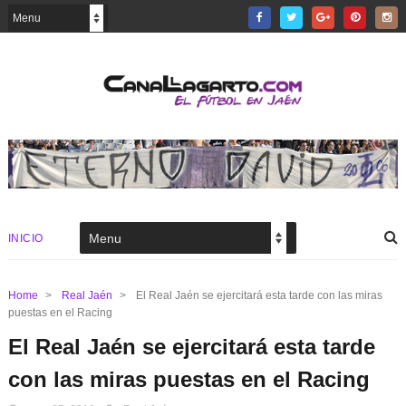
INICIO
Home
>
Real Jaén
>
El Real Jaén se ejercitará esta tarde con las miras
puestas en el Racing
El Real Jaén se ejercitará esta tarde
con las miras puestas en el Racing