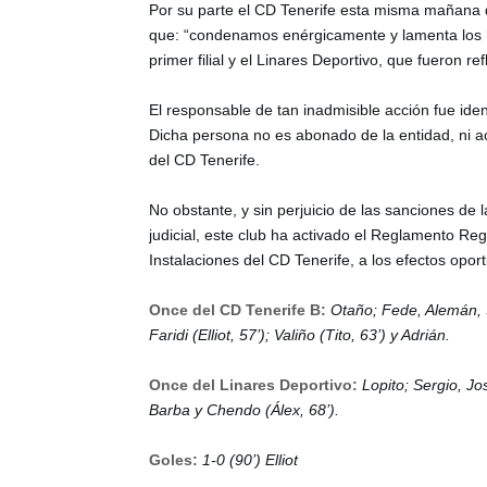
Por su parte el CD Tenerife esta misma mañana
que: “condenamos enérgicamente y lamenta los he
primer filial y el Linares Deportivo, que fueron re
El responsable de tan inadmisible acción fue ide
Dicha persona no es abonado de la entidad, ni a
del CD Tenerife.
No obstante, y sin perjuicio de las sanciones de l
judicial, este club ha activado el Reglamento R
Instalaciones del CD Tenerife, a los efectos opor
Once del CD Tenerife B:
Otaño; Fede, Alemán, S
Faridi (Elliot, 57’); Valiño (Tito, 63’) y Adrián.
Once del Linares Deportivo:
Lopito; Sergio, Jo
Barba y Chendo (Álex, 68’).
Goles:
1-0 (90’) Elliot