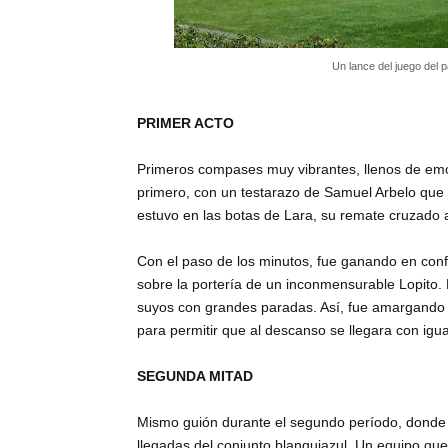
Un lance del juego del p
PRIMER ACTO
Primeros compases muy vibrantes, llenos de emoc
primero, con un testarazo de Samuel Arbelo que 
estuvo en las botas de Lara, su remate cruzado
Con el paso de los minutos, fue ganando en conf
sobre la portería de un inconmensurable Lopito. 
suyos con grandes paradas. Así, fue amargando l
para permitir que al descanso se llegara con igua
SEGUNDA MITAD 
Mismo guión durante el segundo período, donde e
llegadas del conjunto blanquiazul. Un equipo que