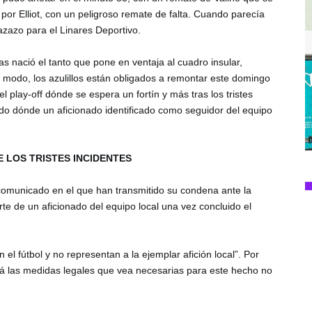
or Elliot, con un peligroso remate de falta. Cuando parecía 
mazazo para el Linares Deportivo. 
as nació el tanto que pone en ventaja al cuadro insular, 
e modo, los azulillos están obligados a remontar este domingo 
 play-off dónde se espera un fortín y más tras los tristes 
ido dónde un aficionado identificado como seguidor del equipo 
 LOS TRISTES INCIDENTES
omunicado en el que han transmitido su condena ante la 
e de un aficionado del equipo local una vez concluido el 
el fútbol y no representan a la ejemplar afición local”. Por 
ará las medidas legales que vea necesarias para este hecho no 