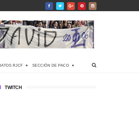
DATOS RJCF
SECCIÓN DE PACO
TWITCH