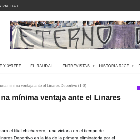
RIVACIDAD
F Y 3ªRFEF
EL RAUDAL
ENTREVISTAS
HISTORIA RJCF
a una mínima ventaja ante el Linares Deportivo (1-0)
 una mínima ventaja ante el Linares
ara el filial chicharrero,  una victoria en el tiempo de 
nares Deportivo en la ida de la primera eliminatoria por el 