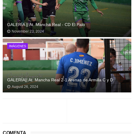
GALERÍA || At. Mancha Real - CD El Palo
November 23, 2024
IMÁGENES
GALERÍA|| At. Mancha Real 2-1 Arenas de Armilla C y D
August 26, 2024
COMENTA