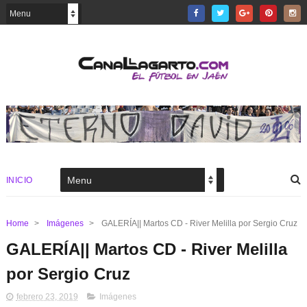
INICIO
Home
>
Imágenes
>
GALERÍA|| Martos CD - River Melilla por Sergio Cruz
GALERÍA|| Martos CD - River Melilla
por Sergio Cruz
febrero 23, 2019
Imágenes