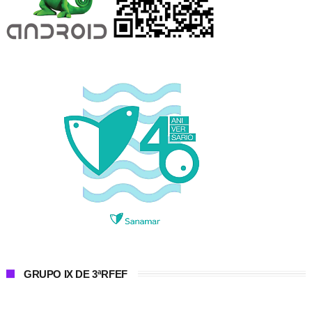
GRUPO IX DE 3ªRFEF