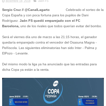
diciembre 18, 2018
Jaén FS
Sergio Cruz // @CanalLagarto
Celebrado el sorteo de la
Copa España y con poca fortuna para los pupilos de Dani
Rodríguez.
Jaén FS quedó emparejado con el FC
Barcelona,
uno de los rivales que todos querían evitar del bombo.
Será el viernes día uno de marzo a las 21:15 horas, el ganador
quedaría emparejado contra el vencedor del Osasuna Magna -
Peñíscola. Las siguientes eliminatorias han sido Inter - Palma y
ElPozo - Levante.
Del mismo modo la liga ya ha anunciado que las entradas para
dicha Copa ya están a la venta.