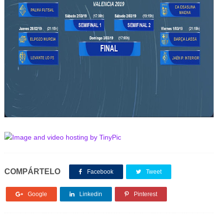
COMPÁRTELO
Facebook
Tweet
Google
Linkedin
Pinterest