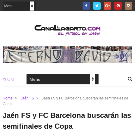
INICIO
Home
>
Jaén FS
>
Jaén FS y FC Barcelona buscarán las semifinales de
Copa
Jaén FS y FC Barcelona buscarán las
semifinales de Copa