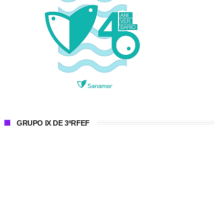
GRUPO IX DE 3ªRFEF