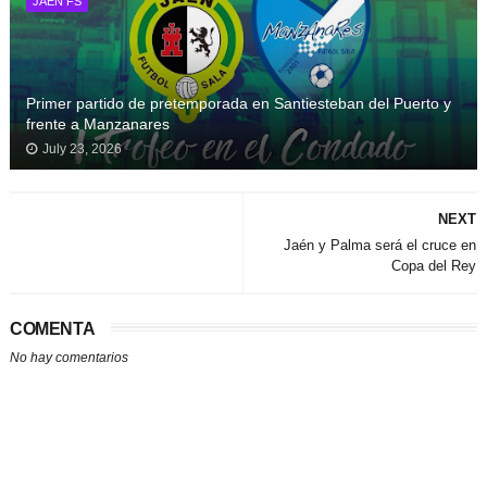
JAÉN FS
Primer partido de pretemporada en Santiesteban del Puerto y
frente a Manzanares
July 23, 2026
NEXT
Jaén y Palma será el cruce en
Copa del Rey
COMENTA
No hay comentarios