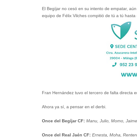
El Begíjar no cesó en su intento de empatar, a
equipo de Félix Vilches compitió de tú a tú hasta 
Fran Hernández tuvo el tercero de falta directa 
Ahora ya sí, a pensar en el derbi.
Once del Begíjar CF:
Manu, Julio, Momo, Jaime,
Once del Real Jaén CF:
Ernesta, Moha, Rentero