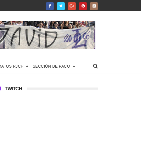
DATOS RJCF
SECCIÓN DE PACO
TWITCH