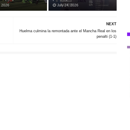
, 2026
July 24, 2026
NEXT
Huelma culmina la remontada ante el Mancha Real en los
penalti (1-1)