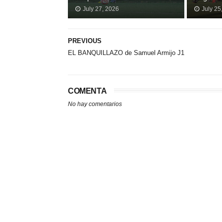
July 27, 2026
July 25
PREVIOUS
EL BANQUILLAZO de Samuel Armijo J1
COMENTA
No hay comentarios