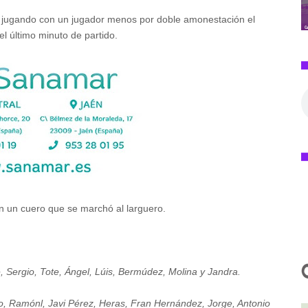
ún jugando con un jugador menos por doble amonestación el
el último minuto de partido.
en un cuero que se marchó al larguero.
 Sergio, Tote, Ángel, Lúis, Bermúdez, Molina y Jandra.
, Ramónl, Javi Pérez, Heras, Fran Hernández, Jorge, Antonio